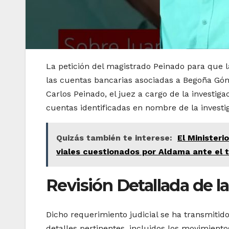
La petición del magistrado Peinado para que 
las cuentas bancarias asociadas a Begoña Góme
Carlos Peinado, el juez a cargo de la investi
cuentas identificadas en nombre de la investig
Quizás también te interese:
El Minister
viales cuestionados por Aldama ante el 
Revisión Detallada de l
Dicho requerimiento judicial se ha transmitid
detalles pertinentes, incluidos los movimient