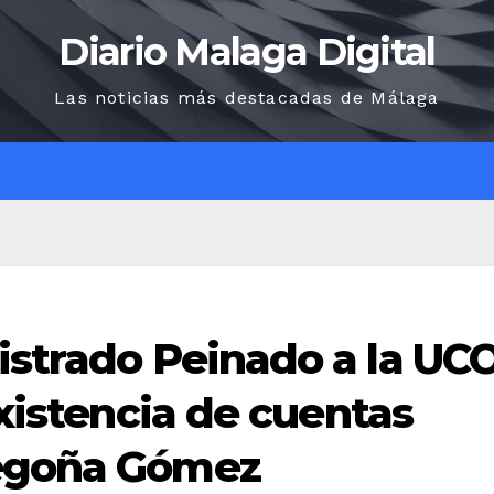
Diario Malaga Digital
Las noticias más destacadas de Málaga
O
istrado Peinado a la UC
existencia de cuentas
Begoña Gómez