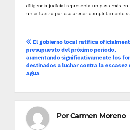
diligencia judicial representa un paso más en
un esfuerzo por esclarecer completamente su 
Navegación
El gobierno local ratifica oficialment
presupuesto del próximo periodo,
de
aumentando significativamente los fo
entradas
destinados a luchar contra la escasez 
agua
Por
Carmen Moreno