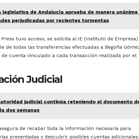
 legislativa de Andalucía aprueba de manera unánime 
dades perjudicadas por recientes tormentas
Press tuvo acceso, se solicita al IE (Instituto de Empresa)
lle de todas las transferencias efectuadas a Begoña Góme
 de cuenta vinculado a cada transacción realizada por el
ación Judicial
utoridad judicial continúa reteniendo el documento d
ada dos semanas
 asegura de recabar toda la información necesaria para
ias presentadas y descubrir posibles cuentas adicionales.