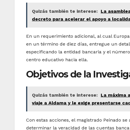
Quizás también te interese:
La asamblea
decreto para acelerar el apoyo a locali
En un requerimiento adicional, al cual Europa 
en un término de diez días, entregue un deta
especificando la entidad bancaria y el número
centro educativo hacia ella.
Objetivos de la Investig
Quizás también te interese:
La máxima a
viaje a Aldama y le exige presentarse c
Con estas acciones, el magistrado Peinado se
determinar la veracidad de las cuentas bancar