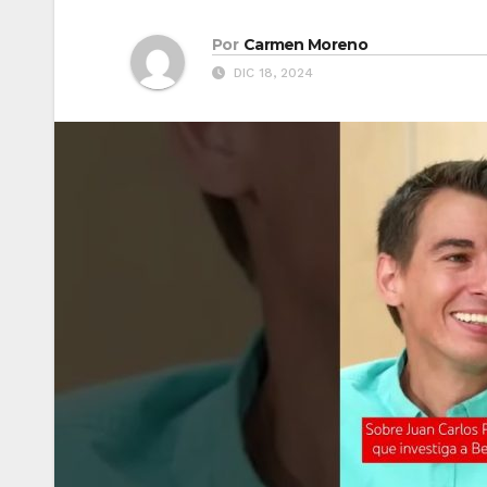
Por
Carmen Moreno
DIC 18, 2024