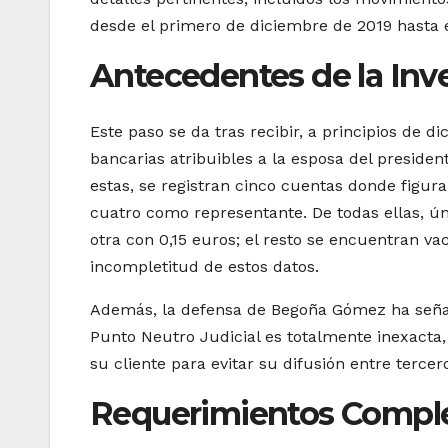
desde el primero de diciembre de 2019 hasta 
Antecedentes de la Inv
Este paso se da tras recibir, a principios de 
bancarias atribuibles a la esposa del preside
estas, se registran cinco cuentas donde figur
cuatro como representante. De todas ellas, ún
otra con 0,15 euros; el resto se encuentran va
incompletitud de estos datos.
Además, la defensa de Begoña Gómez ha señal
Punto Neutro Judicial es totalmente inexacta, 
su cliente para evitar su difusión entre terce
Requerimientos Comple