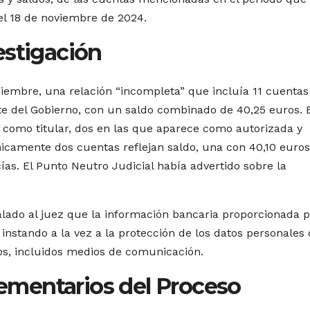
el 18 de noviembre de 2024.
estigación
diciembre, una relación “incompleta” que incluía 11 cuentas
nte del Gobierno, con un saldo combinado de 40,25 euros. 
a como titular, dos en las que aparece como autorizada y
icamente dos cuentas reflejan saldo, una con 40,10 euros
cías. El Punto Neutro Judicial había advertido sobre la
ado al juez que la información bancaria proporcionada p
instando a la vez a la protección de los datos personales
ros, incluidos medios de comunicación.
mentarios del Proceso