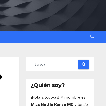
O
¿Quién soy?
¡Hola a todo/as! Mi nombre es
Miss Nettie Kunze MD
y tengo