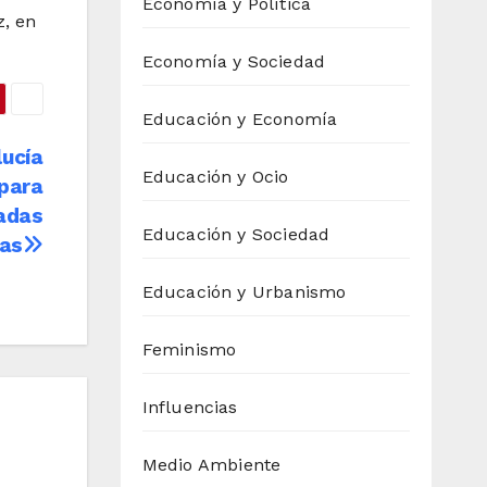
Economía y Política
z, en
Economía y Sociedad
Educación y Economía
lucía
Educación y Ocio
para
cadas
Educación y Sociedad
tas
Educación y Urbanismo
Feminismo
Influencias
Medio Ambiente