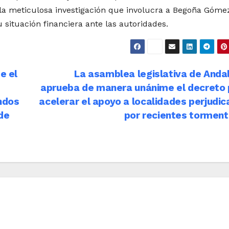
 la meticulosa investigación que involucra a Begoña Góme
situación financiera ante las autoridades.
e el
La asamblea legislativa de Anda
aprueba de manera unánime el decreto 
ndos
acelerar el apoyo a localidades perjudi
de
por recientes tormen