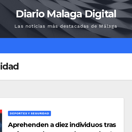
Diario Malaga Digital
Las noticias más destacadas de Málaga
O
ridad
DEPORTES Y SEGURIDAD
Aprehenden a diez individuos tras