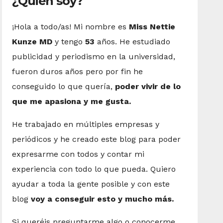
¿Quién soy?
¡Hola a todo/as! Mi nombre es
Miss Nettie
Kunze MD
y tengo
53
años. He estudiado
publicidad y periodismo en la universidad,
fueron duros años pero por fin he
conseguido lo que quería,
poder vivir de lo
que me apasiona y me gusta.
He trabajado en múltiples empresas y
periódicos y he creado este blog para poder
expresarme con todos y contar mi
experiencia con todo lo que pueda. Quiero
ayudar a toda la gente posible y con este
blog
voy a conseguir esto y mucho más.
Si queréis preguntarme algo o conocerme