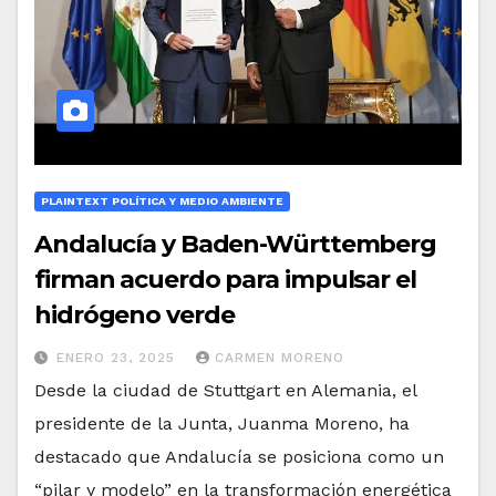
PLAINTEXT POLÍTICA Y MEDIO AMBIENTE
Andalucía y Baden-Württemberg
firman acuerdo para impulsar el
hidrógeno verde
ENERO 23, 2025
CARMEN MORENO
Desde la ciudad de Stuttgart en Alemania, el
presidente de la Junta, Juanma Moreno, ha
destacado que Andalucía se posiciona como un
“pilar y modelo” en la transformación energética