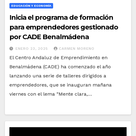
EDUCACIÓN Y ECONOMÍA
Inicia el programa de formación
para emprendedores gestionado
por CADE Benalmádena
ENERO 23, 2025
CARMEN MORENO
El Centro Andaluz de Emprendimiento en
Benalmádena (CADE) ha comenzado el año
lanzando una serie de talleres dirigidos a
emprendedores, que se inauguran mañana
viernes con el lema “Mente clara,…