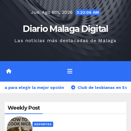
Saltar
Jue. Ago 6th, 2026
al
3:23:08 AM
contenido
Diario Malaga Digital
Las noticias más destacadas de Málaga
or opción
Club de lesbianas en España: Espacios de inclus
Weekly Post
DEPORTES