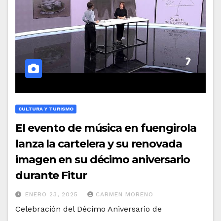
CULTURA Y TURISMO
El evento de música en fuengirola
lanza la cartelera y su renovada
imagen en su décimo aniversario
durante Fitur
ENERO 23, 2025
CARMEN MORENO
Celebración del Décimo Aniversario de