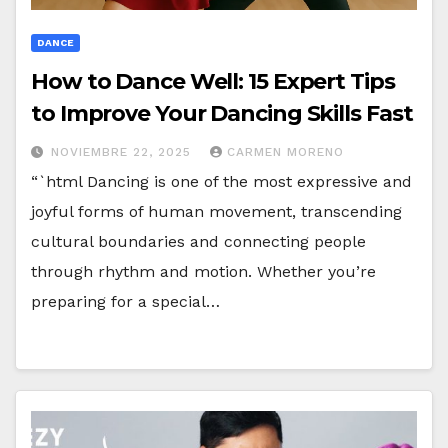
DANCE
How to Dance Well: 15 Expert Tips
to Improve Your Dancing Skills Fast
NOVIEMBRE 22, 2025
CARMEN MORENO
“`html Dancing is one of the most expressive and
joyful forms of human movement, transcending
cultural boundaries and connecting people
through rhythm and motion. Whether you’re
preparing for a special…