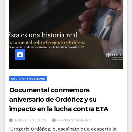
CULTURA Y SOCIEDAD
Documental conmemora
aniversario de Ordóñez y su
impacto en la lucha contra ETA
ENERO 23, 2025
CARMEN MORENO
‘Gregorio Ordóñez, el asesinato que despertó la