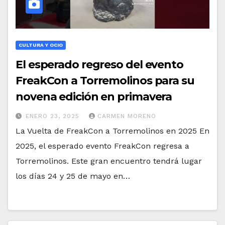
CULTURA Y OCIO
El esperado regreso del evento
FreakCon a Torremolinos para su
novena edición en primavera
ENERO 23, 2025
CARMEN MORENO
La Vuelta de FreakCon a Torremolinos en 2025 En
2025, el esperado evento FreakCon regresa a
Torremolinos. Este gran encuentro tendrá lugar
los días 24 y 25 de mayo en…