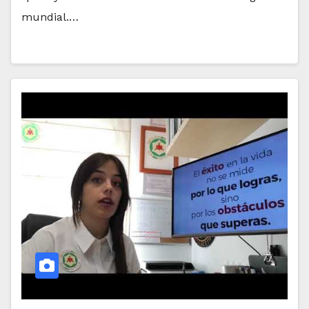
mundial.…