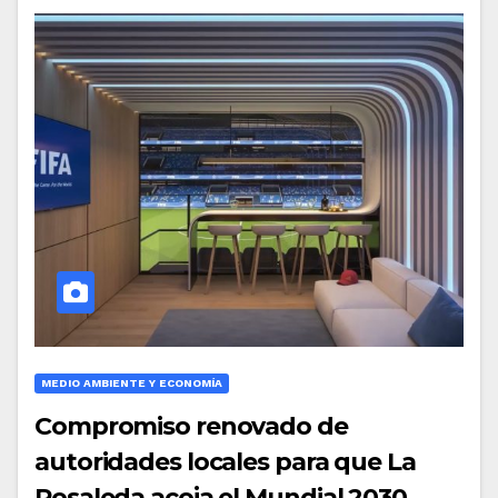
MEDIO AMBIENTE Y ECONOMÍA
Compromiso renovado de
autoridades locales para que La
Rosaleda acoja el Mundial 2030