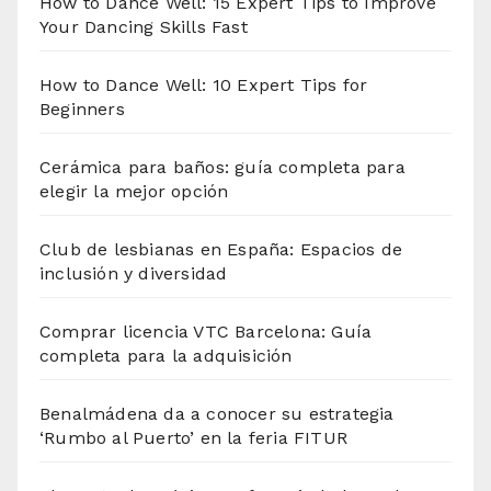
How to Dance Well: 15 Expert Tips to Improve
Your Dancing Skills Fast
How to Dance Well: 10 Expert Tips for
Beginners
Cerámica para baños: guía completa para
elegir la mejor opción
Club de lesbianas en España: Espacios de
inclusión y diversidad
Comprar licencia VTC Barcelona: Guía
completa para la adquisición
Benalmádena da a conocer su estrategia
‘Rumbo al Puerto’ en la feria FITUR