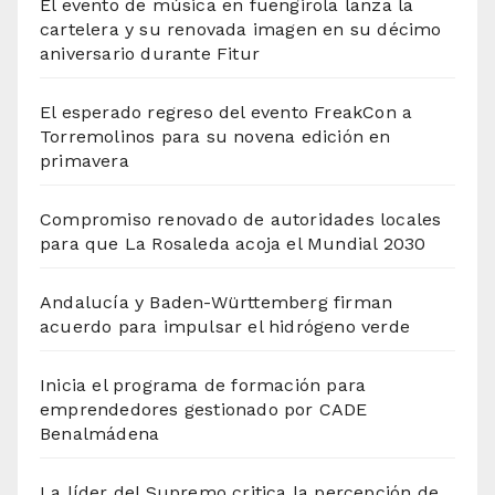
El evento de música en fuengirola lanza la
cartelera y su renovada imagen en su décimo
aniversario durante Fitur
El esperado regreso del evento FreakCon a
Torremolinos para su novena edición en
primavera
Compromiso renovado de autoridades locales
para que La Rosaleda acoja el Mundial 2030
Andalucía y Baden-Württemberg firman
acuerdo para impulsar el hidrógeno verde
Inicia el programa de formación para
emprendedores gestionado por CADE
Benalmádena
La líder del Supremo critica la percepción de