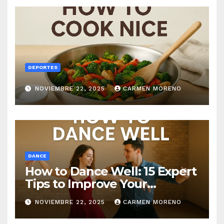
DEPORTES
NOVIEMBRE 22, 2025
CARMEN MORENO
DANCE
How to Dance Well: 15 Expert
Tips to Improve Your
Dancing Skills Fast
NOVIEMBRE 22, 2025
CARMEN MORENO