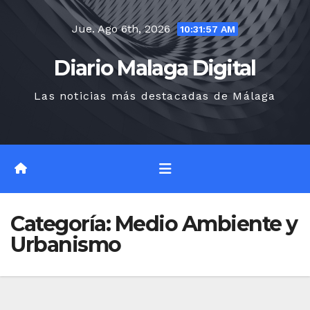
Saltar
Jue. Ago 6th, 2026
al
10:31:58 AM
contenido
Diario Malaga Digital
Las noticias más destacadas de Málaga
Categoría:
Medio Ambiente y
Urbanismo