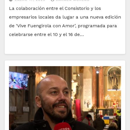
La colaboración entre el Consistorio y los
empresarios locales da lugar a una nueva edición
de ‘Vive Fuengirola con Amor’, programada para
celebrarse entre el 10 y el 16 de…