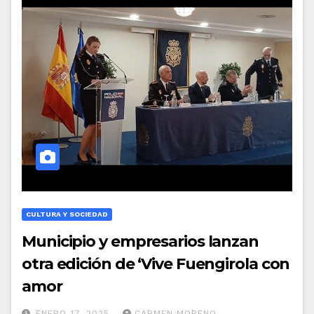
CULTURA Y SOCIEDAD
Municipio y empresarios lanzan
otra edición de ‘Vive Fuengirola con
amor
ENERO 17, 2025
CARMEN MORENO