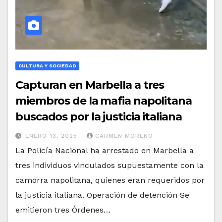
CULTURA Y SOCIEDAD
Capturan en Marbella a tres
miembros de la mafia napolitana
buscados por la justicia italiana
ENERO 13, 2025
CARMEN MORENO
La Policía Nacional ha arrestado en Marbella a
tres individuos vinculados supuestamente con la
camorra napolitana, quienes eran requeridos por
la justicia italiana. Operación de detención Se
emitieron tres Órdenes…