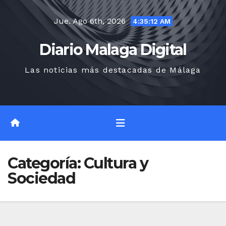
Saltar
Jue. Ago 6th, 2026
al
4:35:14 AM
contenido
Diario Malaga Digital
Las noticias más destacadas de Málaga
Categoría:
Cultura y
Sociedad