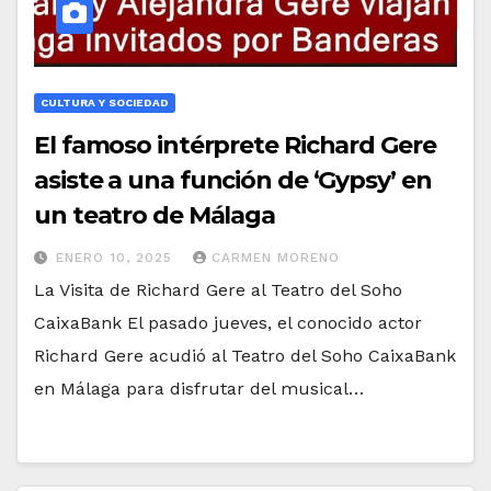
CULTURA Y SOCIEDAD
El famoso intérprete Richard Gere
asiste a una función de ‘Gypsy’ en
un teatro de Málaga
ENERO 10, 2025
CARMEN MORENO
La Visita de Richard Gere al Teatro del Soho
CaixaBank El pasado jueves, el conocido actor
Richard Gere acudió al Teatro del Soho CaixaBank
en Málaga para disfrutar del musical…