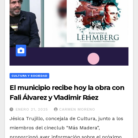
CULTURA Y SOCIEDAD
El municipio recibe hoy la obra con
Fali Álvarez y Vladimir Ráez
ENERO 21, 2025
CARMEN MORENO
Jésica Trujillo, concejala de Cultura, junto a los
miembros del cineclub “Más Madera”,
proporcionó ayer información sobre el próximo