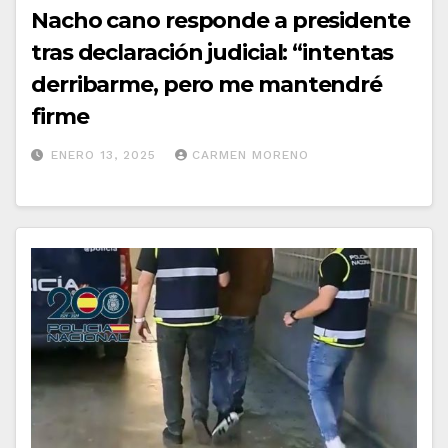
Nacho cano responde a presidente
tras declaración judicial: “intentas
derribarme, pero me mantendré
firme
ENERO 13, 2025
CARMEN MORENO