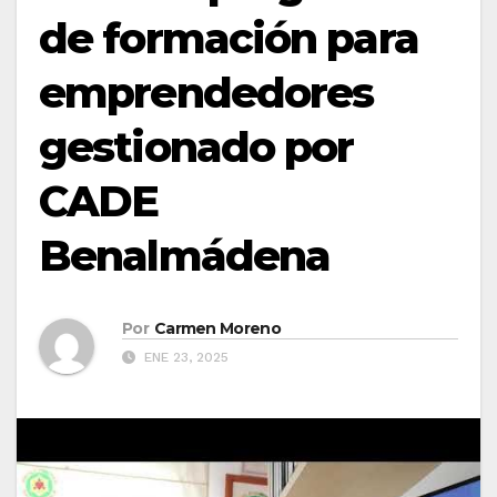
de formación para
emprendedores
gestionado por
CADE
Benalmádena
Por
Carmen Moreno
ENE 23, 2025