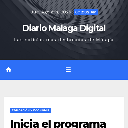
Saltar
Jue. Ago 6th, 2026
al
6:12:03 AM
contenido
Diario Malaga Digital
Las noticias más destacadas de Málaga
EDUCACIÓN Y ECONOMÍA
Inicia el programa