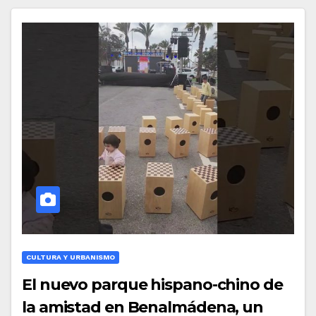
CULTURA Y URBANISMO
El nuevo parque hispano-chino de
la amistad en Benalmádena, un