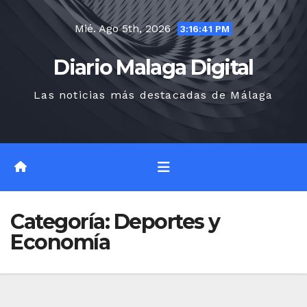
Saltar
Mié. Ago 5th, 2026
al
3:16:41 PM
contenido
Diario Malaga Digital
Las noticias más destacadas de Málaga
Categoría:
Deportes y
Economía