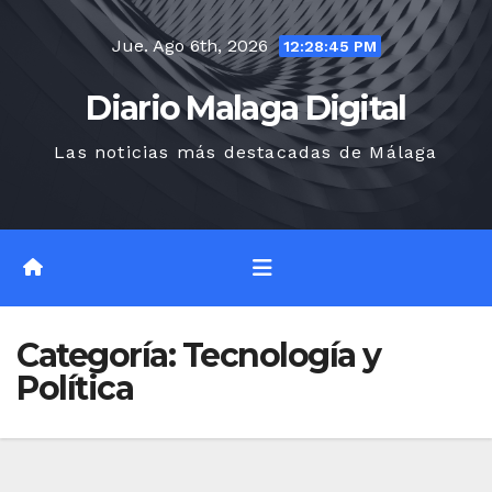
Saltar
Jue. Ago 6th, 2026
al
12:28:46 PM
contenido
Diario Malaga Digital
Las noticias más destacadas de Málaga
Categoría:
Tecnología y
Política