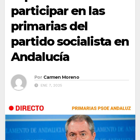
participar en las
primarias del
partido socialista en
Andalucía
Por
Carmen Moreno
ENE 7, 2025