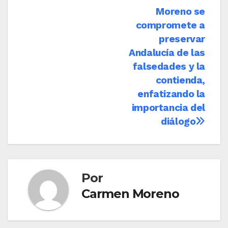
Navegación
Moreno se
compromete a
de
preservar
entradas
Andalucía de las
falsedades y la
contienda,
enfatizando la
importancia del
diálogo
Por
Carmen Moreno