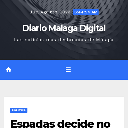
Saltar
Jue. Ago 6th, 2026
al
6:44:55 AM
contenido
Diario Malaga Digital
Las noticias más destacadas de Málaga
POLÍTICA
Espadas decide no