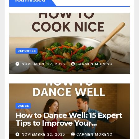
DEPORTES
NOVIEMBRE 22, 2025
CARMEN MORENO
DANCE
How to Dance Well: 15 Expert
Tips to Improve Your
Dancing Skills Fast
NOVIEMBRE 22, 2025
CARMEN MORENO