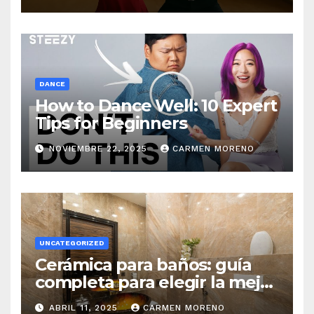
DANCE
How to Dance Well: 10 Expert
Tips for Beginners
NOVIEMBRE 22, 2025
CARMEN MORENO
UNCATEGORIZED
Cerámica para baños: guía
completa para elegir la mejor
opción
ABRIL 11, 2025
CARMEN MORENO