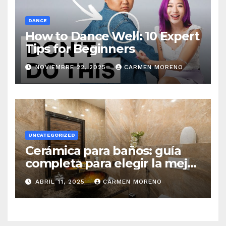
DANCE
How to Dance Well: 10 Expert
Tips for Beginners
NOVIEMBRE 22, 2025
CARMEN MORENO
UNCATEGORIZED
Cerámica para baños: guía
completa para elegir la mejor
opción
ABRIL 11, 2025
CARMEN MORENO