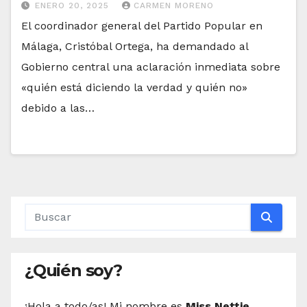
ENERO 20, 2025
CARMEN MORENO
El coordinador general del Partido Popular en
Málaga, Cristóbal Ortega, ha demandado al
Gobierno central una aclaración inmediata sobre
«quién está diciendo la verdad y quién no»
debido a las…
¿Quién soy?
¡Hola a todo/as! Mi nombre es
Miss Nettie