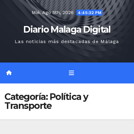
Saltar
Mié. Ago 5th, 2026
al
4:45:33 PM
contenido
Diario Malaga Digital
Las noticias más destacadas de Málaga
Categoría:
Política y
Transporte