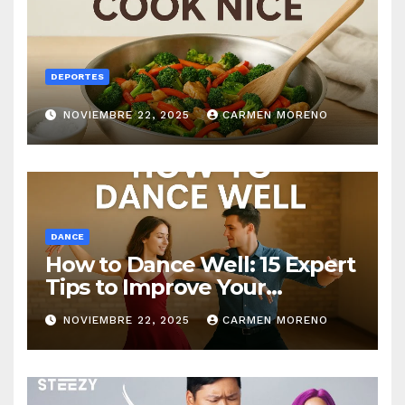
DEPORTES
NOVIEMBRE 22, 2025
CARMEN MORENO
DANCE
How to Dance Well: 15 Expert
Tips to Improve Your
Dancing Skills Fast
NOVIEMBRE 22, 2025
CARMEN MORENO