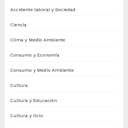
Accidente laboral y Sociedad
Ciencia
Clima y Medio Ambiente
Consumo y Economía
Consumo y Medio Ambiente
Cultura
Cultura y Educación
Cultura y Ocio