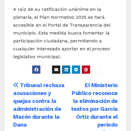
A raíz de su ratificación unánime en la
plenaria, el Plan Normativo 2025 se hará
accesible en el Portal de Transparencia del
municipio. Esta medida busca fomentar la
participación ciudadana, permitiendo a
cualquier interesado aportar en el proceso
legislativo municipal.
Navegación
Tribunal rechaza
El Ministerio
acusaciones y
Público reconoce
de
quejas contra la
la eliminación de
entradas
administración de
textos por García
Mazón durante la
Ortiz durante el
Dana
periodo