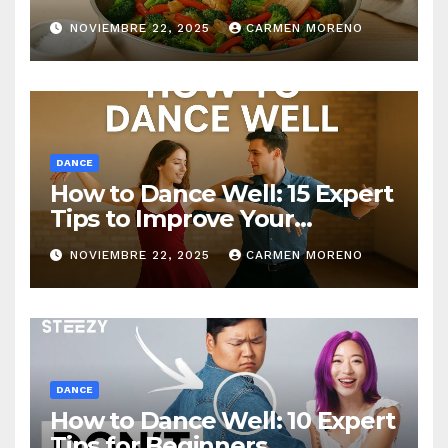
NOVIEMBRE 22, 2025
CARMEN MORENO
DANCE
How to Dance Well: 15 Expert
Tips to Improve Your
Dancing Skills Fast
NOVIEMBRE 22, 2025
CARMEN MORENO
DANCE
How to Dance Well: 10 Expert
Tips for Beginners