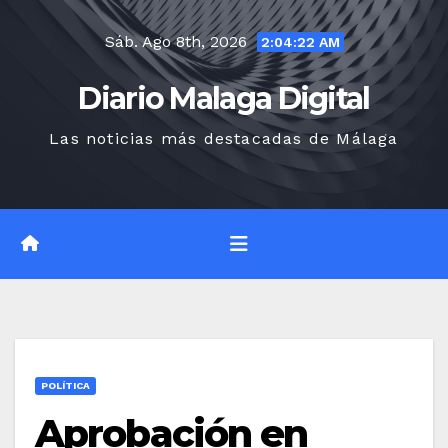
Saltar
Sáb. Ago 8th, 2026
al
2:04:23 AM
contenido
Diario Malaga Digital
Las noticias más destacadas de Málaga
POLÍTICA
Aprobación en