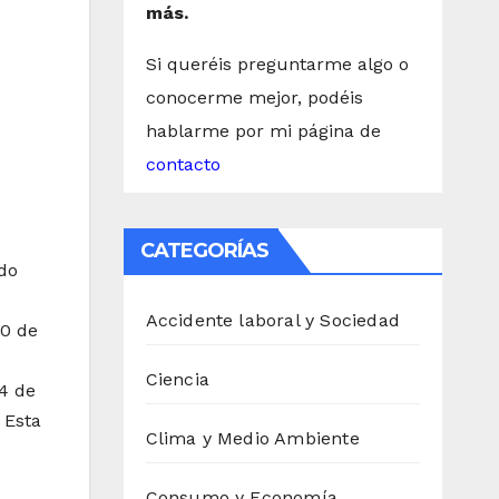
más.
Si queréis preguntarme algo o
conocerme mejor, podéis
hablarme por mi página de
contacto
CATEGORÍAS
do
Accidente laboral y Sociedad
30 de
Ciencia
14 de
 Esta
Clima y Medio Ambiente
Consumo y Economía