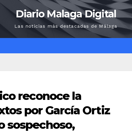
Diario Malaga Digital
Las noticias más destacadas de Málaga
O
lico reconoce la
xtos por García Ortiz
do sospechoso,