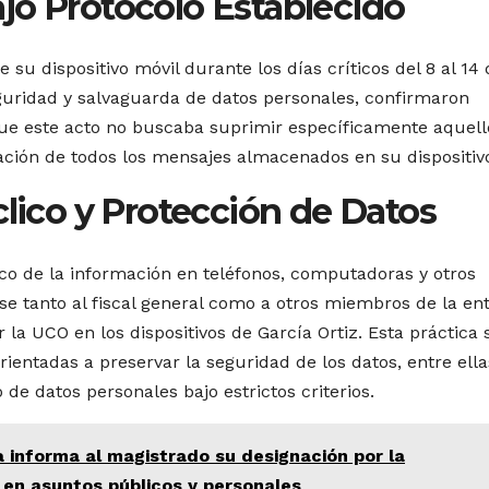
jo Protocolo Establecido
 su dispositivo móvil durante los días críticos del 8 al 14 
guridad y salvaguarda de datos personales, confirmaron
ue este acto no buscaba suprimir específicamente aquell
nación de todos los mensajes almacenados en su dispositiv
clico y Protección de Datos
co de la información en teléfonos, computadoras y otros
se tanto al fiscal general como a otros miembros de la ent
 la UCO en los dispositivos de García Ortiz. Esta práctica 
ientadas a preservar la seguridad de los datos, entre ellas
 de datos personales bajo estrictos criterios.
a informa al magistrado su designación por la
 en asuntos públicos y personales