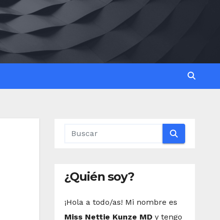
¿Quién soy?
¡Hola a todo/as! Mi nombre es
Miss Nettie Kunze MD
y tengo