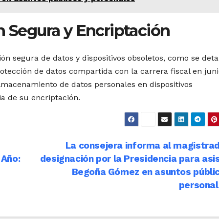
n Segura y Encriptación
ón segura de datos y dispositivos obsoletos, como se deta
otección de datos compartida con la carrera fiscal en jun
almacenamiento de datos personales en dispositivos
ia de su encriptación.
La consejera informa al magistra
 Año:
designación por la Presidencia para asis
Begoña Gómez en asuntos públic
persona