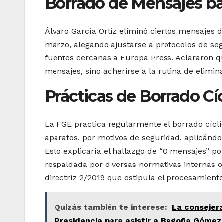
Borrado de Mensajes ba
Álvaro García Ortiz eliminó ciertos mensajes de
marzo, alegando ajustarse a protocolos de se
fuentes cercanas a Europa Press. Aclararon q
mensajes, sino adherirse a la rutina de elimi
Prácticas de Borrado Cí
La FGE practica regularmente el borrado cícli
aparatos, por motivos de seguridad, aplicándo
Esto explicaría el hallazgo de “0 mensajes” por
respaldada por diversas normativas internas or
directriz 2/2019 que estipula el procesamiento
Quizás también te interese:
La consejer
Presidencia para asistir a Begoña Gómez