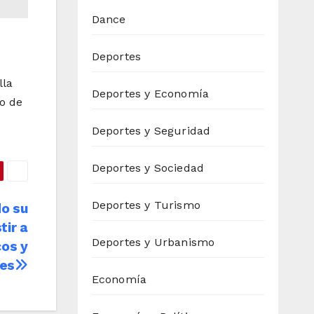
Dance
Deportes
lla
Deportes y Economía
io de
Deportes y Seguridad
Deportes y Sociedad
Deportes y Turismo
do su
tir a
Deportes y Urbanismo
os y
les
Economía