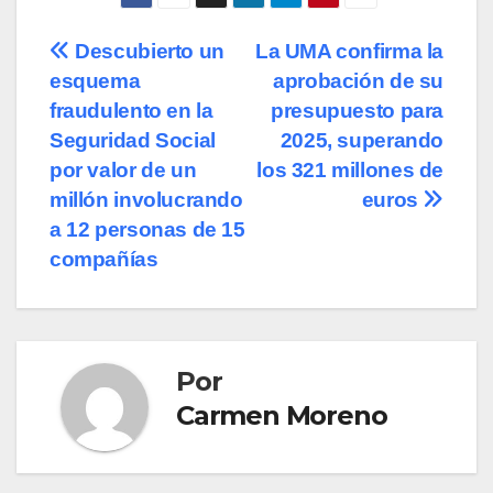
Navegación
Descubierto un
La UMA confirma la
esquema
aprobación de su
de
fraudulento en la
presupuesto para
entradas
Seguridad Social
2025, superando
por valor de un
los 321 millones de
millón involucrando
euros
a 12 personas de 15
compañías
Por
Carmen Moreno