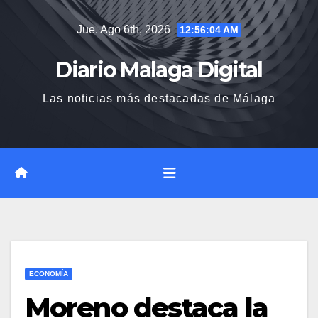
Saltar
Jue. Ago 6th, 2026
12:56:05 AM
al
contenido
Diario Malaga Digital
Las noticias más destacadas de Málaga
ECONOMÍA
Moreno destaca la