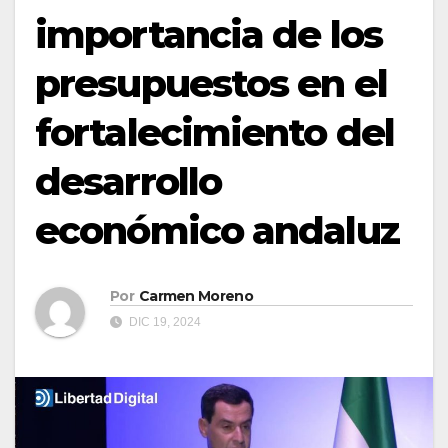
importancia de los
presupuestos en el
fortalecimiento del
desarrollo
económico andaluz
Por
Carmen Moreno
DIC 19, 2024