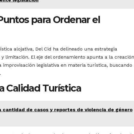
Puntos para Ordenar el
stica alojativa, Del Cid ha delineado una estrategia
y limitación. El eje del ordenamiento apunta a la creació
a improvisación legislativa en materia turística, buscando 
.
a Calidad Turística
a cantidad de casos y reportes de violencia de género