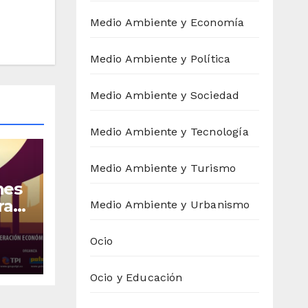
Medio Ambiente y Economía
Medio Ambiente y Política
Medio Ambiente y Sociedad
Medio Ambiente y Tecnología
Medio Ambiente y Turismo
nes
ras
Medio Ambiente y Urbanismo
ran
Ocio
de
Ocio y Educación