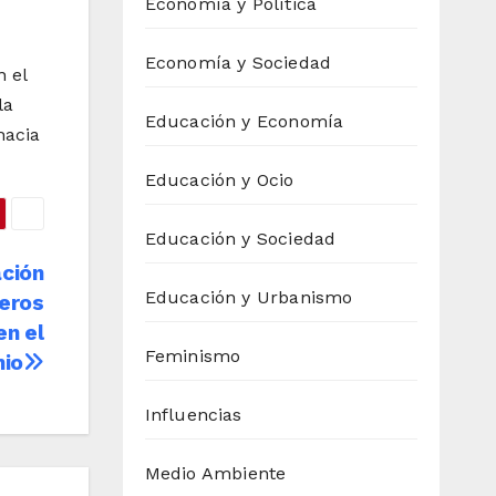
Economía y Política
Economía y Sociedad
n el
la
Educación y Economía
hacia
Educación y Ocio
Educación y Sociedad
ación
Educación y Urbanismo
beros
en el
Feminismo
nio
Influencias
Medio Ambiente