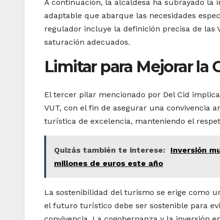
A continuación, la alcaldesa ha subrayado la
adaptable que abarque las necesidades específ
regulador incluye la definición precisa de las
saturación adecuados.
Limitar para Mejorar la
El tercer pilar mencionado por Del Cid implica
VUT, con el fin de asegurar una convivencia a
turística de excelencia, manteniendo el respe
Quizás también te interese:
Inversión mu
millones de euros este año
La sostenibilidad del turismo se erige como u
el futuro turístico debe ser sostenible para e
convivencia. La cogobernanza y la inversión e