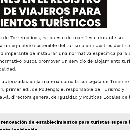
to de Torremolinos, ha puesto de manifiesto durante su
ia un equilibrio sostenible del turismo en nuestros destinos
ad imperante de instaurar una normativa específica para 
normativo busca promover un servicio de alojamiento turí
alidad.
 autorizadas en la materia como la concejala de Turismo
, primer edil de Pollença; el responsable de Turismo y
vá, directora general de Igualdad y Políticas Locales de 
 renovación de establecimientos para turistas supera 
ente legislación