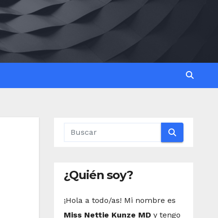
¿Quién soy?
¡Hola a todo/as! Mi nombre es
Miss Nettie Kunze MD
y tengo