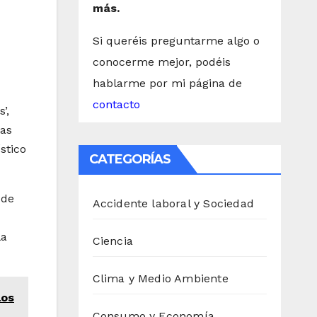
más.
Si queréis preguntarme algo o
conocerme mejor, podéis
hablarme por mi página de
contacto
’,
las
stico
CATEGORÍAS
 de
Accidente laboral y Sociedad
la
Ciencia
Clima y Medio Ambiente
los
Consumo y Economía