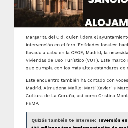
Margarita del Cid, quien lidera el ayuntamien
intervención en el foro ‘Entidades locales: hac
llevado a cabo en la CEOE, Madrid, la necesid
Viviendas de Uso Turístico (VUT). Este marco 
que cumpla con los más altos estándares de c
Este encuentro también ha contado con voces
Madrid, Almudena Maíllo; Martí Xavier´s March
Cultura de La Coruña, así como Cristina Montal
FEMP.
Quizás también te interese:
Inversión en
126 millones tras implementación de reci