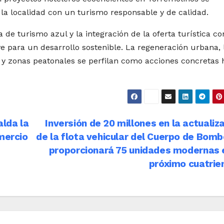
a localidad con un turismo responsable y de calidad.
a de turismo azul y la integración de la oferta turística co
 para un desarrollo sostenible. La regeneración urbana, 
, y zonas peatonales se perfilan como acciones concretas 
lda la
Inversión de 20 millones en la actualiz
omercio
de la flota vehicular del Cuerpo de Bom
proporcionará 75 unidades modernas 
próximo cuatrie