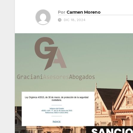
Por
Carmen Moreno
DIC 18, 2024