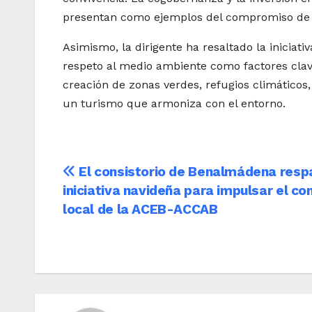
presentan como ejemplos del compromiso de l
Asimismo, la dirigente ha resaltado la iniciativ
respeto al medio ambiente como factores clave
creación de zonas verdes, refugios climáticos
un turismo que armoniza con el entorno.
Navegación
El consistorio de Benalmádena respa
iniciativa navideña para impulsar el c
de
local de la ACEB-ACCAB
entradas