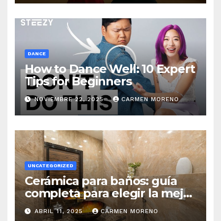
DANCE
How to Dance Well: 10 Expert
Tips for Beginners
NOVIEMBRE 22, 2025
CARMEN MORENO
UNCATEGORIZED
Cerámica para baños: guía
completa para elegir la mejor
opción
ABRIL 11, 2025
CARMEN MORENO