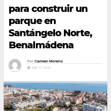
para construir un
parque en
Santángelo Norte,
Benalmádena
Por
Carmen Moreno
ENE 17, 2025