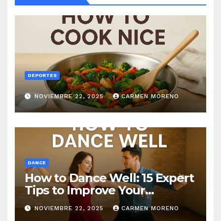
DEPORTES
NOVIEMBRE 22, 2025
CARMEN MORENO
DANCE
How to Dance Well: 15 Expert
Tips to Improve Your
Dancing Skills Fast
NOVIEMBRE 22, 2025
CARMEN MORENO