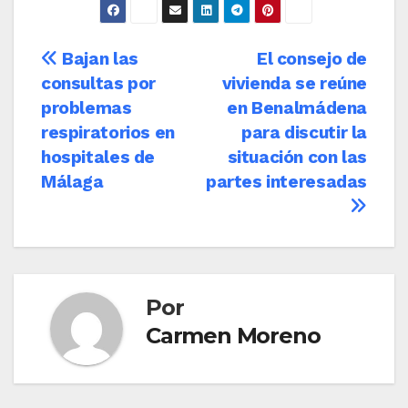
Navegación
Bajan las
El consejo de
consultas por
vivienda se reúne
de
problemas
en Benalmádena
entradas
respiratorios en
para discutir la
hospitales de
situación con las
Málaga
partes interesadas
Por
Carmen Moreno