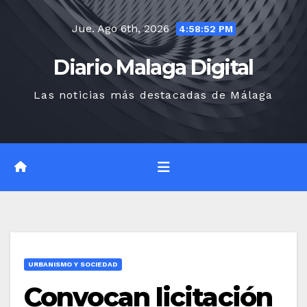
Saltar
Jue. Ago 6th, 2026
al
4:58:53 PM
contenido
Diario Malaga Digital
Las noticias más destacadas de Málaga
URBANISMO Y SOCIEDAD
Convocan licitación