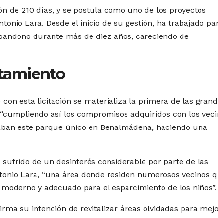
ón de 210 días, y se postula como uno de los proyectos
onio Lara. Desde el inicio de su gestión, ha trabajado pa
abandono durante más de diez años, careciendo de
tamiento
 con esta licitación se materializa la primera de las gran
 “cumpliendo así los compromisos adquiridos con los veci
daban este parque único en Benalmádena, haciendo una
ufrido de un desinterés considerable por parte de las
ntonio Lara, “una área donde residen numerosos vecinos 
 moderno y adecuado para el esparcimiento de los niños”.
rma su intención de revitalizar áreas olvidadas para mej