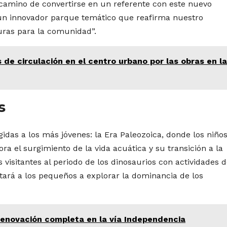
n camino de convertirse en un referente con este nuevo
un innovador parque temático que reafirma nuestro
uras para la comunidad”.
 de circulación en el centro urbano por las obras en la
s
idas a los más jóvenes: la Era Paleozoica, donde los niño
 el surgimiento de la vida acuática y su transición a la
s visitantes al periodo de los dinosaurios con actividades 
itará a los pequeños a explorar la dominancia de los
 renovación completa en la vía Independencia