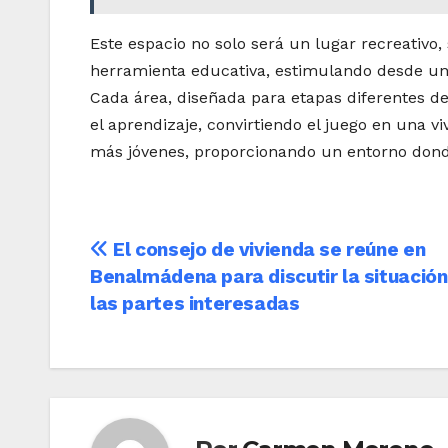
Este espacio no solo será un lugar recreativo
herramienta educativa, estimulando desde una 
Cada área, diseñada para etapas diferentes del 
el aprendizaje, convirtiendo el juego en una 
más jóvenes, proporcionando un entorno dond
Navegación
El consejo de vivienda se reúne en
Benalmádena para discutir la situación
de
las partes interesadas
entradas