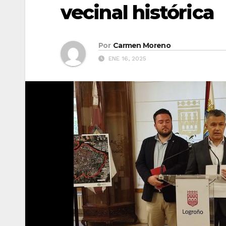
vecinal histórica
Por
Carmen Moreno
ENE 16, 2025