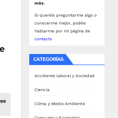
más.
Si queréis preguntarme algo o
conocerme mejor, podéis
hablarme por mi página de
contacto
te
CATEGORÍAS
Accidente laboral y Sociedad
Ciencia
oyo
Clima y Medio Ambiente
Consumo y Economía