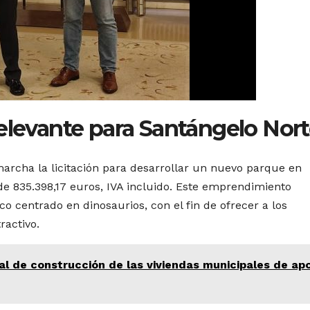
elevante para Santángelo Nor
archa la licitación para desarrollar un nuevo parque en
e 835.398,17 euros, IVA incluido. Este emprendimiento
o centrado en dinosaurios, con el fin de ofrecer a los
ractivo.
ial de construcción de las viviendas municipales de ap