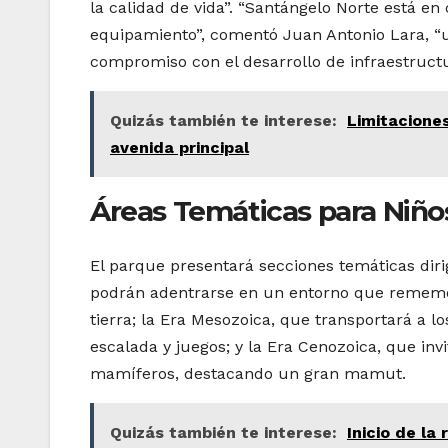
la calidad de vida”. “Santángelo Norte está e
equipamiento”, comentó Juan Antonio Lara, “
compromiso con el desarrollo de infraestruct
Quizás también te interese:
Limitaciones
avenida principal
Áreas Temáticas para Niño
El parque presentará secciones temáticas dirig
podrán adentrarse en un entorno que rememora
tierra; la Era Mesozoica, que transportará a lo
escalada y juegos; y la Era Cenozoica, que inv
mamíferos, destacando un gran mamut.
Quizás también te interese:
Inicio de la