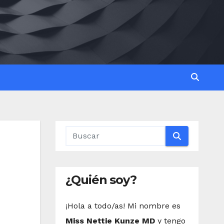
¿Quién soy?
¡Hola a todo/as! Mi nombre es
Miss Nettie Kunze MD
y tengo