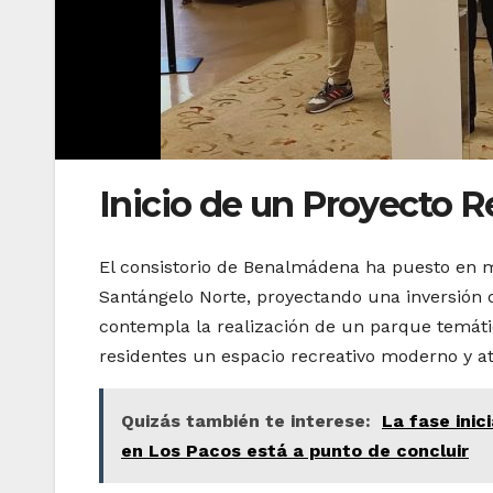
Inicio de un Proyecto R
El consistorio de Benalmádena ha puesto en m
Santángelo Norte, proyectando una inversión d
contempla la realización de un parque temátic
residentes un espacio recreativo moderno y at
Quizás también te interese:
La fase inic
en Los Pacos está a punto de concluir