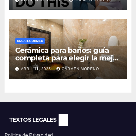
NOVIEMBRE 22, 2025
CARMEN MORENO
UNCATEGORIZED
Cerámica para baños: guía
completa para elegir la mejor
opción
ABRIL 11, 2025
CARMEN MORENO
TEXTOS LEGALES
Política de Privacidad