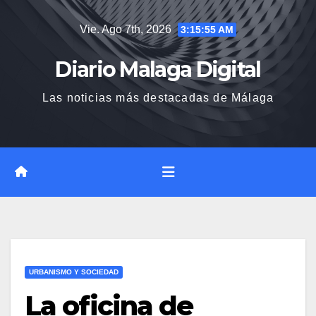
Saltar
Vie. Ago 7th, 2026
3:15:56 AM
al
contenido
Diario Malaga Digital
Las noticias más destacadas de Málaga
URBANISMO Y SOCIEDAD
La oficina de