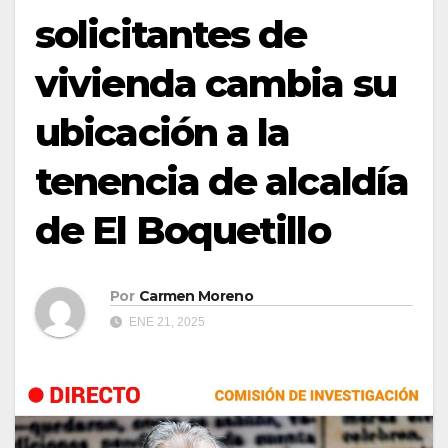
solicitantes de
vivienda cambia su
ubicación a la
tenencia de alcaldía
de El Boquetillo
Por
Carmen Moreno
ENE 21, 2025