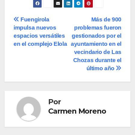
Navegación
Fuengirola
Más de 900
impulsa nuevos
problemas fueron
de
espacios versátiles
gestionados por el
entradas
en el complejo Elola
ayuntamiento en el
vecindario de Las
Chozas durante el
último año
Por
Carmen Moreno