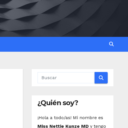
¿Quién soy?
¡Hola a todo/as! Mi nombre es
Miss Nettie Kunze MD
y tengo