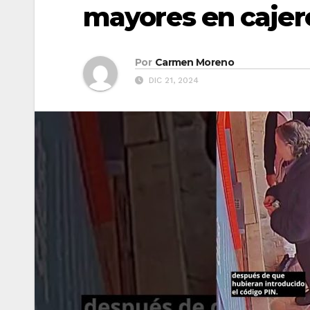
mayores en cajer
Por
Carmen Moreno
DIC 21, 2024