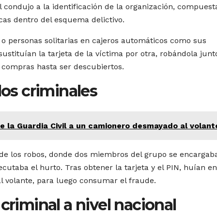
al condujo a la identificación de la organización, compuest
cas dentro del esquema delictivo.
 o personas solitarias en cajeros automáticos como sus
sustituían la tarjeta de la víctima por otra, robándola jun
y compras hasta ser descubiertos.
los criminales
e la Guardia Civil a un camionero desmayado al volant
ás de los robos, donde dos miembros del grupo se encargab
jecutaba el hurto. Tras obtener la tarjeta y el PIN, huían e
l volante, para luego consumar el fraude.
criminal a nivel nacional