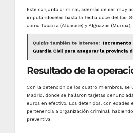
Este conjunto criminal, además de ser muy act
imputándoseles hasta la fecha doce delitos. S
como Tobarra (Albacete) y Alguazas (Murcia),
Quizás también te interese:
Incremento e
Guardia Civil para asegurar la provincia 
Resultado de la operació
Con la detención de los cuatro miembros, se l
Madrid, donde se hallaron tarjetas denunciad
euros en efectivo. Los detenidos, con edades e
pertenencia a organización criminal, habiendo 
preventiva.