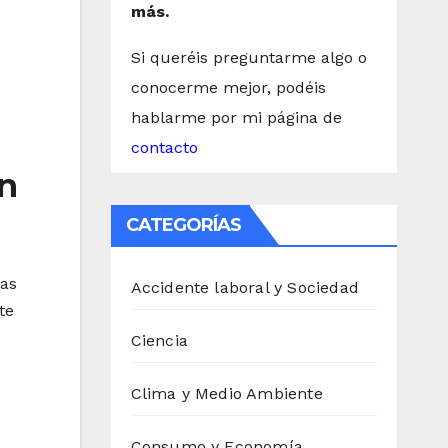
más.
Si queréis preguntarme algo o
conocerme mejor, podéis
hablarme por mi página de
contacto
on
CATEGORÍAS
tas
Accidente laboral y Sociedad
te
Ciencia
Clima y Medio Ambiente
Consumo y Economía