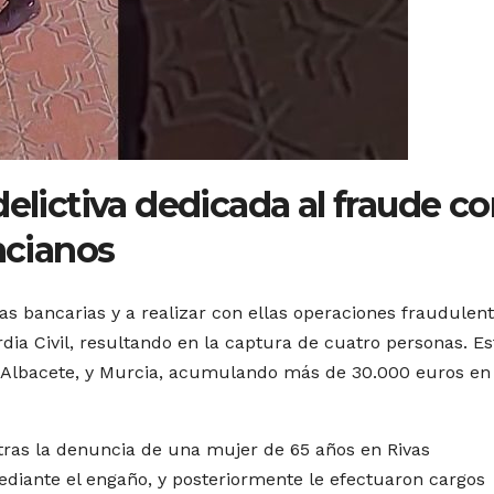
delictiva dedicada al fraude c
ncianos
as bancarias y a realizar con ellas operaciones fraudulen
rdia Civil, resultando en la captura de cuatro personas. Es
, Albacete, y Murcia, acumulando más de 30.000 euros en
ras la denuncia de una mujer de 65 años en Rivas
mediante el engaño, y posteriormente le efectuaron cargos