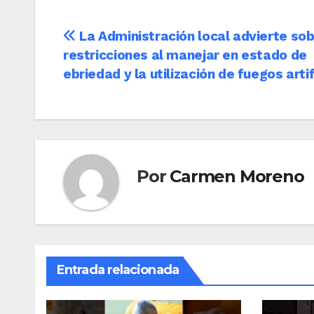
Navegación
La Administración local advierte sob
restricciones al manejar en estado de
de
ebriedad y la utilización de fuegos artif
entradas
Por
Carmen Moreno
Entrada relacionada