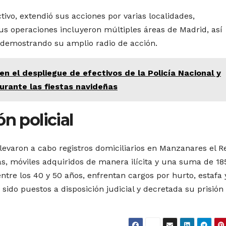
ivo, extendió sus acciones por varias localidades,
us operaciones incluyeron múltiples áreas de Madrid, así
 demostrando su amplio radio de acción.
n el despliegue de efectivos de la Policía Nacional y
durante las fiestas navideñas
n policial
levaron a cabo registros domiciliarios en Manzanares el Re
as, móviles adquiridos de manera ilícita y una suma de 18
ntre los 40 y 50 años, enfrentan cargos por hurto, estafa 
sido puestos a disposición judicial y decretada su prisión