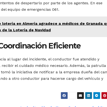
intentos de despertarlo por parte de los agentes. En ese
o del equipo de emergencias 061.
 lotería en Almería agradece a médicos de Granada 
s de la Lotería de Navidad
Coordinación Eficiente
ia al lugar del incidente, el conductor fue atendido y
 recibir el cuidado médico necesario. Además, la patrulla
n tomó la iniciativa de notificar a la empresa dueña del ca
ando a otro conductor para hacerse cargo del vehículo y