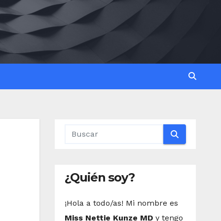
¿Quién soy?
¡Hola a todo/as! Mi nombre es
Miss Nettie Kunze MD
y tengo