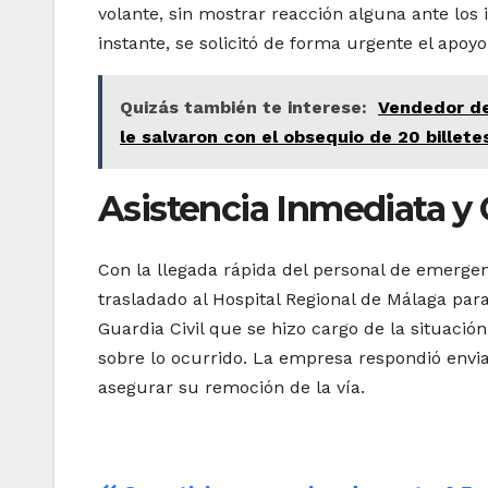
volante, sin mostrar reacción alguna ante los 
instante, se solicitó de forma urgente el apoy
Quizás también te interese:
Vendedor de
le salvaron con el obsequio de 20 billete
Asistencia Inmediata y 
Con la llegada rápida del personal de emergenc
trasladado al Hospital Regional de Málaga para
Guardia Civil que se hizo cargo de la situació
sobre lo ocurrido. La empresa respondió envi
asegurar su remoción de la vía.