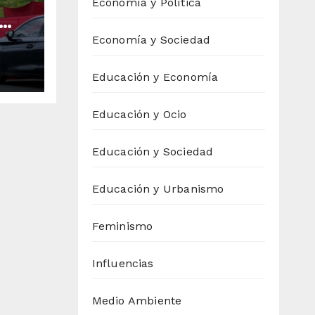
Economía y Política
s a
Economía y Sociedad
Educación y Economía
,
Educación y Ocio
Educación y Sociedad
Educación y Urbanismo
Feminismo
Influencias
Medio Ambiente