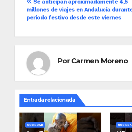
Navegación
Se anticipan aproximadamente 4,5
millones de viajes en Andalucía durante
de
periodo festivo desde este viernes
entradas
Por
Carmen Moreno
Entrada relacionada
SOCIEDAD
SOCIEDA