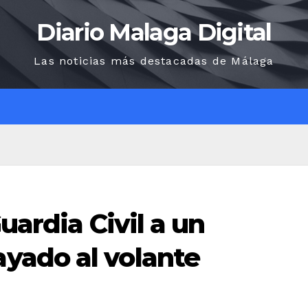
Diario Malaga Digital
Las noticias más destacadas de Málaga
O
uardia Civil a un
yado al volante