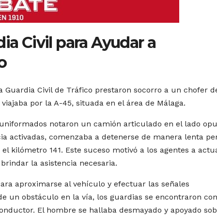
ia Civil para Ayudar a
o
 Guardia Civil de Tráfico prestaron socorro a un chofer d
viajaba por la A-45, situada en el área de Málaga.
os uniformados notaron un camión articulado en el lado op
ncia activadas, comenzaba a detenerse de manera lenta pe
 el kilómetro 141. Este suceso motivó a los agentes a actu
brindar la asistencia necesaria.
para aproximarse al vehículo y efectuar las señales
e un obstáculo en la vía, los guardias se encontraron co
 conductor. El hombre se hallaba desmayado y apoyado sob