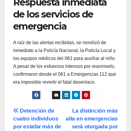
Respuesta inmediata
de los servicios de
emergencia
A raíz de las alertas recibidas, se movilizó de
inmediato a la Policía Nacional, la Policía Local y
los equipos médicos del 061 para auxiliar al niño.
A pesar de los esfuerzos intensos por reanimarlo,
confirmaron desde el 061 a Emergencias 112 que
era imposible revertir el fatal desenlace.
Navegación
Detención de
La distinción más
cuatro individuos
alta en emergencias
de
por estafar más de
será otorgada por