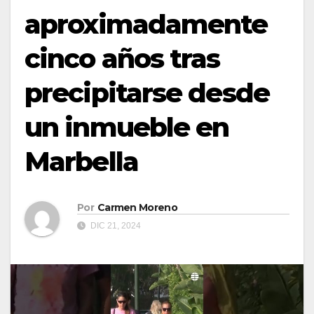
aproximadamente
cinco años tras
precipitarse desde
un inmueble en
Marbella
Por
Carmen Moreno
DIC 21, 2024