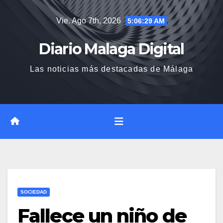
Saltar
Vie. Ago 7th, 2026
5:06:30 AM
al
contenido
Diario Malaga Digital
Las noticias más destacadas de Málaga
SOCIEDAD
Fallece un niño de