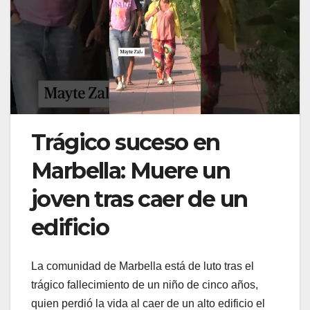
Trágico suceso en
Marbella: Muere un
joven tras caer de un
edificio
La comunidad de Marbella está de luto tras el
trágico fallecimiento de un niño de cinco años,
quien perdió la vida al caer de un alto edificio el