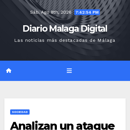
Saltar
Sáb. Ago 8th, 2026
al
7:42:56 PM
contenido
Diario Malaga Digital
Las noticias más destacadas de Málaga
SOCIEDAD
Analizan un ataque