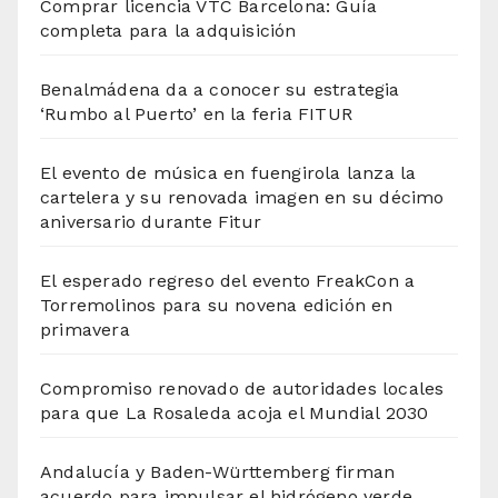
Comprar licencia VTC Barcelona: Guía
completa para la adquisición
Benalmádena da a conocer su estrategia
‘Rumbo al Puerto’ en la feria FITUR
El evento de música en fuengirola lanza la
cartelera y su renovada imagen en su décimo
aniversario durante Fitur
El esperado regreso del evento FreakCon a
Torremolinos para su novena edición en
primavera
Compromiso renovado de autoridades locales
para que La Rosaleda acoja el Mundial 2030
Andalucía y Baden-Württemberg firman
acuerdo para impulsar el hidrógeno verde