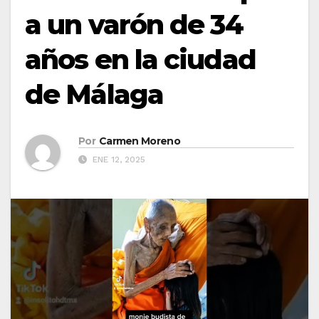
a un varón de 34
años en la ciudad
de Málaga
Por
Carmen Moreno
ENE 12, 2025