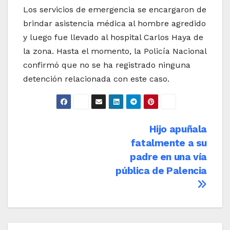
Los servicios de emergencia se encargaron de
brindar asistencia médica al hombre agredido
y luego fue llevado al hospital Carlos Haya de
la zona. Hasta el momento, la Policía Nacional
confirmó que no se ha registrado ninguna
detención relacionada con este caso.
Navegación
Hijo apuñala
fatalmente a su
de
padre en una vía
entradas
pública de Palencia