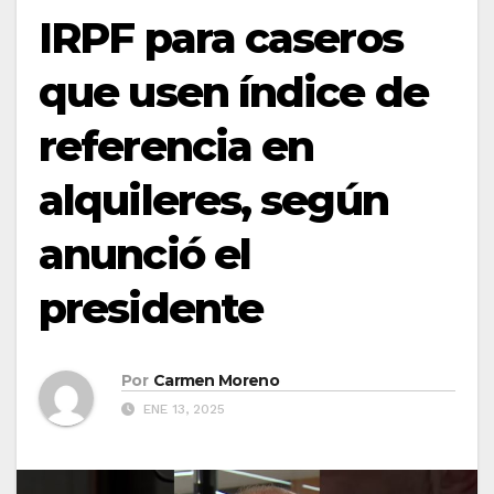
IRPF para caseros
que usen índice de
referencia en
alquileres, según
anunció el
presidente
Por
Carmen Moreno
ENE 13, 2025