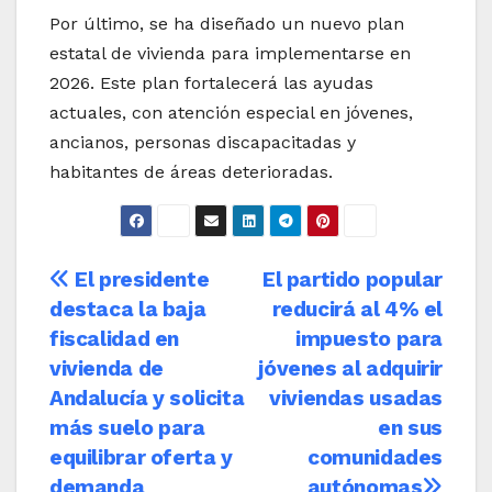
Por último, se ha diseñado un nuevo plan
estatal de vivienda para implementarse en
2026. Este plan fortalecerá las ayudas
actuales, con atención especial en jóvenes,
ancianos, personas discapacitadas y
habitantes de áreas deterioradas.
Navegación
El presidente
El partido popular
destaca la baja
reducirá al 4% el
de
fiscalidad en
impuesto para
entradas
vivienda de
jóvenes al adquirir
Andalucía y solicita
viviendas usadas
más suelo para
en sus
equilibrar oferta y
comunidades
demanda
autónomas