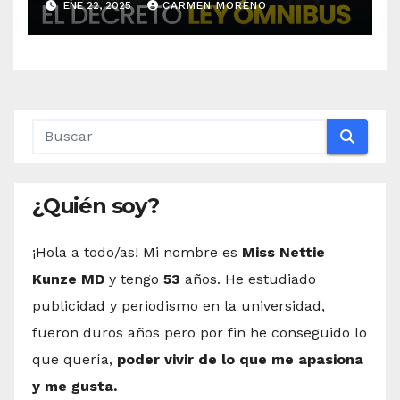
ENE 22, 2025
CARMEN MORENO
como adquirir la vivienda
utilizada por Ábalos
¿Quién soy?
¡Hola a todo/as! Mi nombre es
Miss Nettie
Kunze MD
y tengo
53
años. He estudiado
publicidad y periodismo en la universidad,
fueron duros años pero por fin he conseguido lo
que quería,
poder vivir de lo que me apasiona
y me gusta.