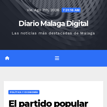
Saltar
Vie. Ago 7th, 2026
al
7:31:17 AM
contenido
Diario Malaga Digital
Las noticias más destacadas de Málaga
POLÍTICA Y ECONOMÍA
El partido popular