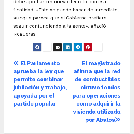
debe aprobar un nuevo decreto con esa
finalidad. «Esto se puede hacer de inmediato,
aunque parece que el Gobierno prefiere
seguir confundiendo a la gente», añadió
Nogueras.
Navegación
El Parlamento
El magistrado
aprueba la ley que
afirma que la red
de
permite combinar
de combustibles
entradas
jubilación y trabajo,
obtuvo fondos
apoyada por el
para operaciones
partido popular
como adquirir la
vivienda utilizada
por Ábalos