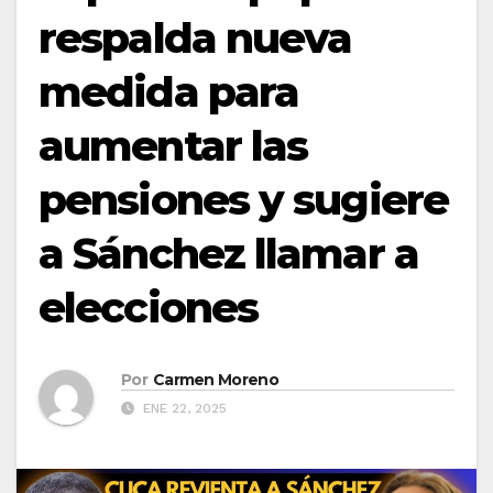
respalda nueva
medida para
aumentar las
pensiones y sugiere
a Sánchez llamar a
elecciones
Por
Carmen Moreno
ENE 22, 2025