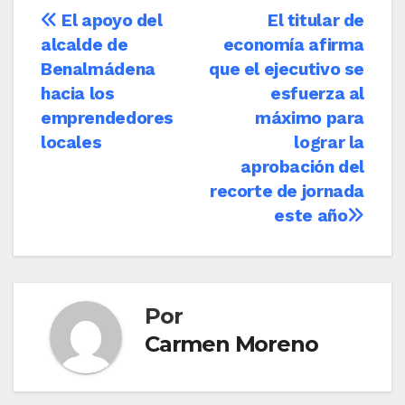
Navegación
El apoyo del
El titular de
alcalde de
economía afirma
de
Benalmádena
que el ejecutivo se
entradas
hacia los
esfuerza al
emprendedores
máximo para
locales
lograr la
aprobación del
recorte de jornada
este año
Por
Carmen Moreno