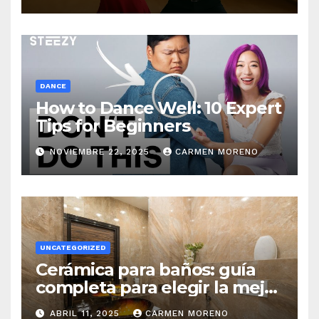
DANCE
How to Dance Well: 10 Expert
Tips for Beginners
NOVIEMBRE 22, 2025
CARMEN MORENO
UNCATEGORIZED
Cerámica para baños: guía
completa para elegir la mejor
opción
ABRIL 11, 2025
CARMEN MORENO