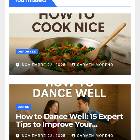
DEPORTES
NOVIEMBRE 22, 2025
CARMEN MORENO
DANCE
How to Dance Well: 15 Expert
Tips to Improve Your
Dancing Skills Fast
NOVIEMBRE 22, 2025
CARMEN MORENO