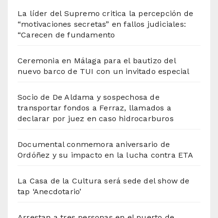
La líder del Supremo critica la percepción de
“motivaciones secretas” en fallos judiciales:
“Carecen de fundamento
Ceremonia en Málaga para el bautizo del
nuevo barco de TUI con un invitado especial
Socio de De Aldama y sospechosa de
transportar fondos a Ferraz, llamados a
declarar por juez en caso hidrocarburos
Documental conmemora aniversario de
Ordóñez y su impacto en la lucha contra ETA
La Casa de la Cultura será sede del show de
tap ‘Anecdotario’
Arrestan a tres personas en el puerto de