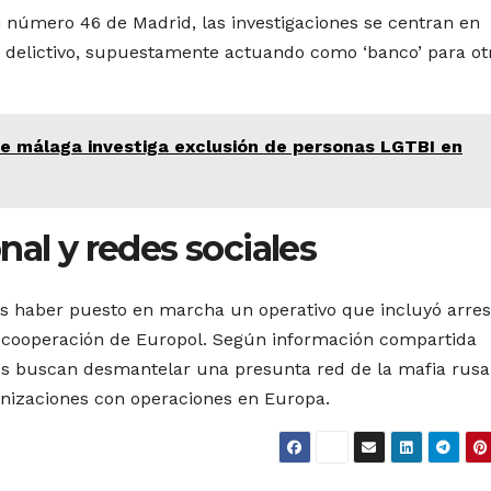
n número 46 de Madrid, las investigaciones se centran en
 delictivo, supuestamente actuando como ‘banco’ para ot
 de málaga investiga exclusión de personas LGTBI en
nal y redes sociales
es haber puesto en marcha un operativo que incluyó arres
la cooperación de Europol. Según información compartida
es buscan desmantelar una presunta red de la mafia rusa
anizaciones con operaciones en Europa.