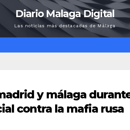
Diario Malaga Digital
Las noticias más destacadas de Málaga
O
 madrid y málaga durant
ial contra la mafia rusa