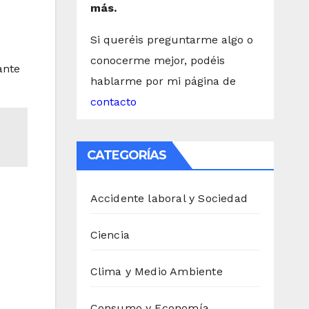
más.
Si queréis preguntarme algo o
conocerme mejor, podéis
ante
hablarme por mi página de
contacto
CATEGORÍAS
Accidente laboral y Sociedad
Ciencia
Clima y Medio Ambiente
Consumo y Economía