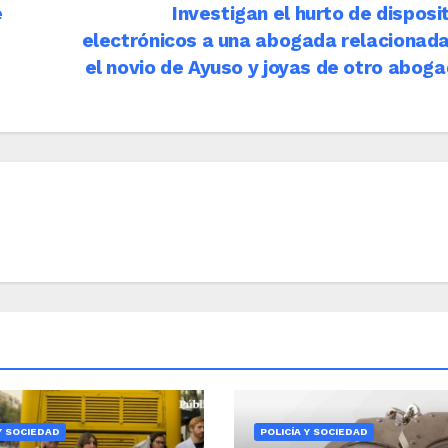
e
Investigan el hurto de disposi
electrónicos a una abogada relacionad
el novio de Ayuso y joyas de otro abog
Y SOCIEDAD
POLICÍA Y SOCIEDAD