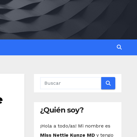
e
¿Quién soy?
¡Hola a todo/as! Mi nombre es
Miss Nettie Kunze MD
y tengo