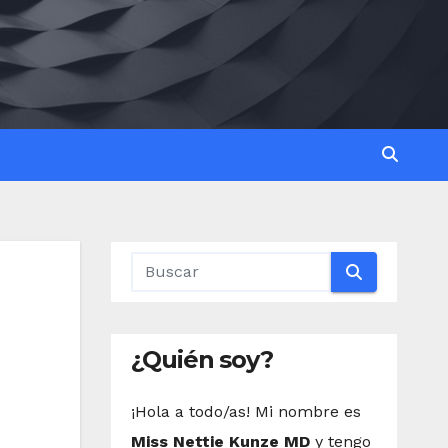
¿Quién soy?
¡Hola a todo/as! Mi nombre es
Miss Nettie Kunze MD
y tengo