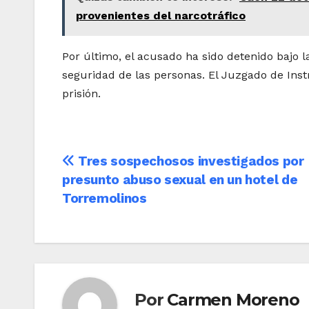
provenientes del narcotráfico
Por último, el acusado ha sido detenido bajo 
seguridad de las personas. El Juzgado de Ins
prisión.
Navegación
Tres sospechosos investigados por
presunto abuso sexual en un hotel de
de
Torremolinos
entradas
Por
Carmen Moreno