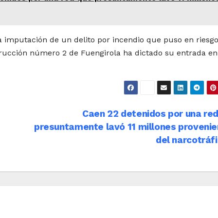
la imputación de un delito por incendio que puso en riesgo
trucción número 2 de Fuengirola ha dictado su entrada en
Caen 22 detenidos por una re
presuntamente lavó 11 millones proveni
del narcotráf