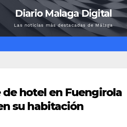
Diario Malaga Digital
Las noticias más destacadas de Málaga
O
e de hotel en Fuengirola
 en su habitación