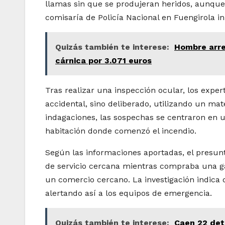
llamas sin que se produjeran heridos, aunque
comisaría de Policía Nacional en Fuengirola ini
Quizás también te interese:
Hombre arre
cárnica por 3.071 euros
Tras realizar una inspección ocular, los exper
accidental, sino deliberado, utilizando un mat
indagaciones, las sospechas se centraron en u
habitación donde comenzó el incendio.
Según las informaciones aportadas, el presun
de servicio cercana mientras compraba una ga
un comercio cercano. La investigación indica 
alertando así a los equipos de emergencia.
Quizás también te interese:
Caen 22 det