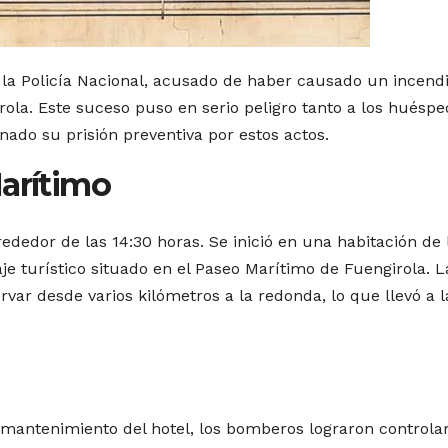
 la Policía Nacional, acusado de haber causado un incend
rola. Este suceso puso en serio peligro tanto a los huésp
nado su prisión preventiva por estos actos.
Marítimo
rededor de las 14:30 horas. Se inició en una habitación de 
 turístico situado en el Paseo Marítimo de Fuengirola. L
var desde varios kilómetros a la redonda, lo que llevó a l
e mantenimiento del hotel, los bomberos lograron controlar