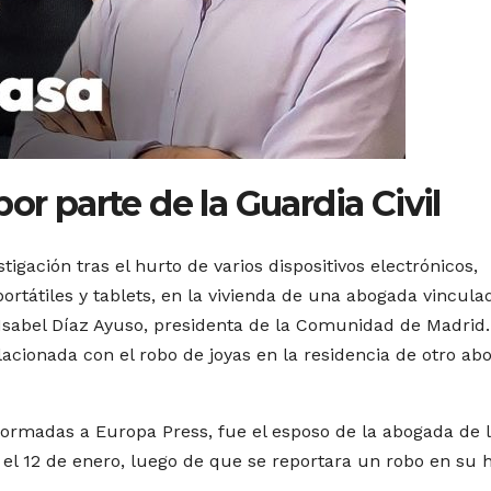
or parte de la Guardia Civil
tigación tras el hurto de varios dispositivos electrónicos,
rtátiles y tablets, en la vivienda de una abogada vincula
Isabel Díaz Ayuso, presidenta de la Comunidad de Madrid.
lacionada con el robo de joyas en la residencia de otro ab
formadas a Europa Press, fue el esposo de la abogada de 
el 12 de enero, luego de que se reportara un robo en su 