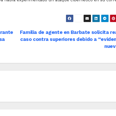
urante
Familia de agente en Barbate solicita re
usa
caso contra superiores debido a “evide
nuev