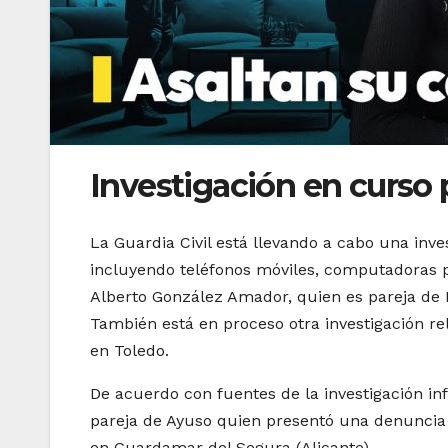
Investigación en curso p
La Guardia Civil está llevando a cabo una inves
incluyendo teléfonos móviles, computadoras po
Alberto González Amador, quien es pareja de 
También está en proceso otra investigación re
en Toledo.
De acuerdo con fuentes de la investigación in
pareja de Ayuso quien presentó una denuncia 
en Guardamar del Segura (Alicante).