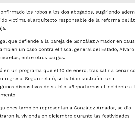
 confirmado los robos a los dos abogados, sugiriendo ade
sido víctima el arquitecto responsable de la reforma del át
ja.
legal que defiende a la pareja de González Amador en cau
también un caso contra el fiscal general del Estado, Álvaro
secretos, entre otros cargos.
ó en un programa que el 10 de enero, tras salir a cenar c
su regreso. Según relató, se habían sustraído una
lgunos dispositivos de su hijo. «Reportamos el incidente a 
comentó.
 quienes también representan a González Amador, se dio
traron la vivienda en diciembre durante las festividades