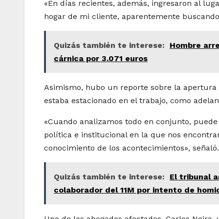
«En días recientes, además, ingresaron al lug
hogar de mi cliente, aparentemente buscando 
Quizás también te interese:
Hombre arre
cárnica por 3.071 euros
Asimismo, hubo un reporte sobre la apertura 
estaba estacionado en el trabajo, como adelantó
«Cuando analizamos todo en conjunto, puede p
política e institucional en la que nos encont
conocimiento de los acontecimientos», señaló.
Quizás también te interese:
El tribunal
colaborador del 11M por intento de homici
Uno de los abogados afectados, Carlos Neira,