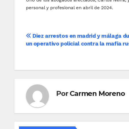
personal y profesional en abril de 2024.
Navegación
Diez arrestos en madrid y málaga d
un operativo policial contra la mafia r
de
entradas
Por
Carmen Moreno