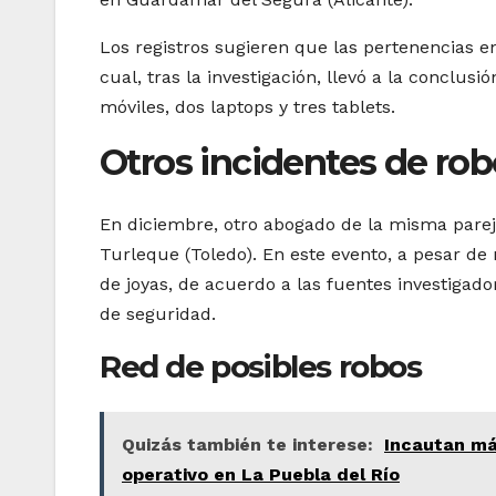
Los registros sugieren que las pertenencias e
cual, tras la investigación, llevó a la conclus
móviles, dos laptops y tres tablets.
Otros incidentes de ro
En diciembre, otro abogado de la misma parej
Turleque (Toledo). En este evento, a pesar de 
de joyas, de acuerdo a las fuentes investigad
de seguridad.
Red de posibles robos
Quizás también te interese:
Incautan má
operativo en La Puebla del Río