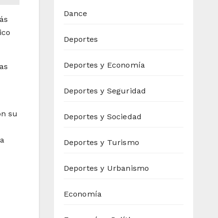
Dance
más
ico
Deportes
Deportes y Economía
sas
Deportes y Seguridad
on su
Deportes y Sociedad
la
Deportes y Turismo
Deportes y Urbanismo
Economía