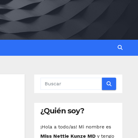
¿Quién soy?
¡Hola a todo/as! Mi nombre es
Miss Nettie Kunze MD
y tengo