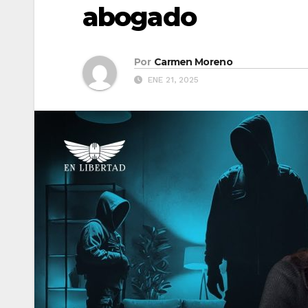
abogado
Por
Carmen Moreno
ENE 21, 2025