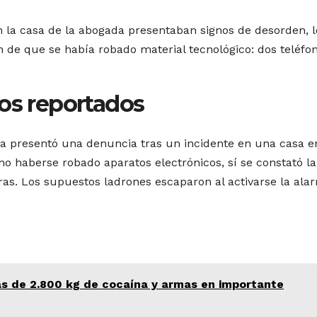
n la casa de la abogada presentaban signos de desorden, l
ión de que se había robado material tecnológico: dos teléfo
bos reportados
a presentó una denuncia tras un incidente en una casa e
no haberse robado aparatos electrónicos, sí se constató la
oras. Los supuestos ladrones escaparon al activarse la ala
s de 2.800 kg de cocaína y armas en importante