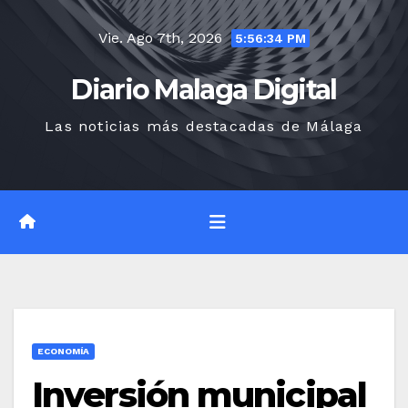
Saltar
Vie. Ago 7th, 2026
al
5:56:35 PM
contenido
Diario Malaga Digital
Las noticias más destacadas de Málaga
ECONOMÍA
Inversión municipal