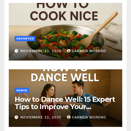
DEPORTES
NOVIEMBRE 22, 2025
CARMEN MORENO
DANCE
How to Dance Well: 15 Expert
Tips to Improve Your
Dancing Skills Fast
NOVIEMBRE 22, 2025
CARMEN MORENO