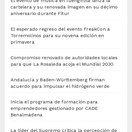
El evento de música en fuengirola lanza la
cartelera y su renovada imagen en su décimo
aniversario durante Fitur
El esperado regreso del evento FreakCon a
Torremolinos para su novena edición en
primavera
Compromiso renovado de autoridades locales
para que La Rosaleda acoja el Mundial 2030
Andalucía y Baden-Württemberg firman
acuerdo para impulsar el hidrógeno verde
Inicia el programa de formación para
emprendedores gestionado por CADE
Benalmádena
La líder del Supremo critica la percepción de