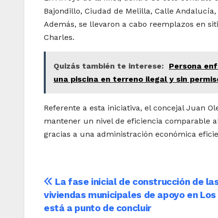
Bajondillo, Ciudad de Melilla, Calle Andalucía,
Además, se llevaron a cabo reemplazos en sit
Charles.
Quizás también te interese:
Persona enf
una piscina en terreno ilegal y sin permis
Referente a esta iniciativa, el concejal Juan
mantener un nivel de eficiencia comparable al
gracias a una administración económica efici
Navegación
La fase inicial de construcción de la
viviendas municipales de apoyo en Los
de
está a punto de concluir