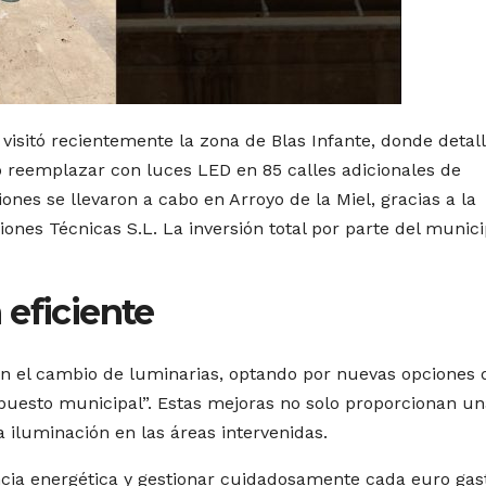
 visitó recientemente la zona de Blas Infante, donde detall
do reemplazar con luces LED en 85 calles adicionales de
nes se llevaron a cabo en Arroyo de la Miel, gracias a la
ones Técnicas S.L. La inversión total por parte del munici
 eficiente
 el cambio de luminarias, optando por nuevas opciones 
supuesto municipal”. Estas mejoras no solo proporcionan u
iluminación en las áreas intervenidas.
encia energética y gestionar cuidadosamente cada euro ga