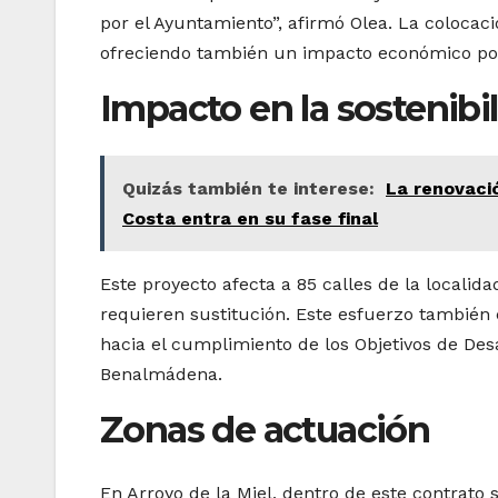
por el Ayuntamiento”, afirmó Olea. La coloca
ofreciendo también un impacto económico pos
Impacto en la sostenibi
Quizás también te interese:
La renovaci
Costa entra en su fase final
Este proyecto afecta a 85 calles de la localid
requieren sustitución. Este esfuerzo también
hacia el cumplimiento de los Objetivos de Des
Benalmádena.
Zonas de actuación
En Arroyo de la Miel, dentro de este contrato 