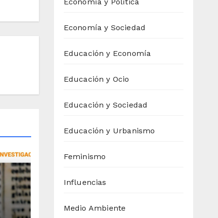
Economía y Política
Economía y Sociedad
Educación y Economía
Educación y Ocio
Educación y Sociedad
Educación y Urbanismo
Feminismo
Influencias
 su
Medio Ambiente