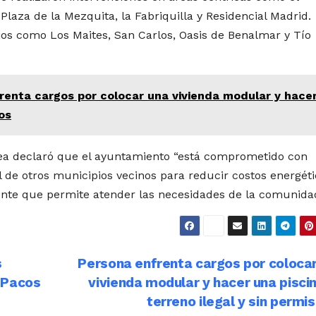
 Plaza de la Mezquita, la Fabriquilla y Residencial Madrid.
ios como Los Maites, San Carlos, Oasis de Benalmar y Tío
renta cargos por colocar una vivienda modular y hace
os
 Olea declaró que el ayuntamiento “está comprometido con
 de otros municipios vecinos para reducir costos energéti
ente que permite atender las necesidades de la comunidad
s
Persona enfrenta cargos por coloca
 Pacos
vivienda modular y hacer una pisci
terreno ilegal y sin permi