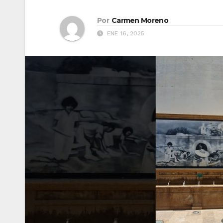
Por
Carmen Moreno
ENE 16, 2025