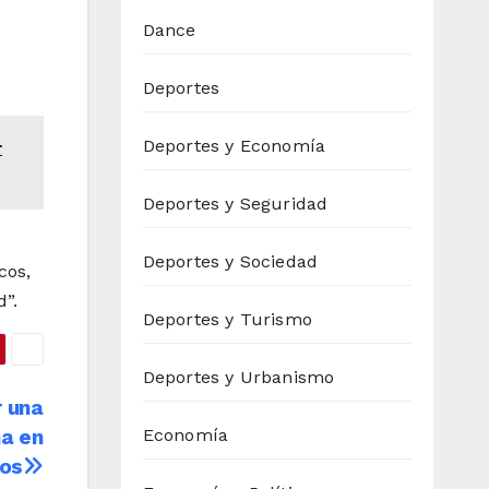
Dance
Deportes
Deportes y Economía
r
Deportes y Seguridad
Deportes y Sociedad
cos,
”.
Deportes y Turismo
Deportes y Urbanismo
r una
na en
Economía
sos