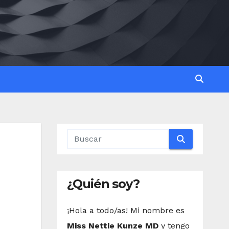
¿Quién soy?
¡Hola a todo/as! Mi nombre es
Miss Nettie Kunze MD
y tengo