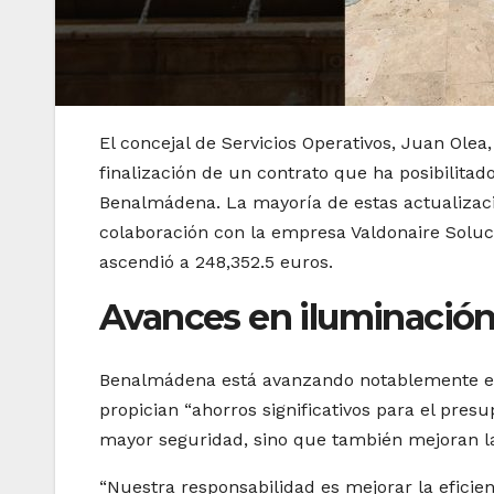
El concejal de Servicios Operativos, Juan Olea,
finalización de un contrato que ha posibilita
Benalmádena. La mayoría de estas actualizacio
colaboración con la empresa Valdonaire Soluci
ascendió a 248,352.5 euros.
Avances en iluminación
Benalmádena está avanzando notablemente en
propician “ahorros significativos para el pre
mayor seguridad, sino que también mejoran la 
“Nuestra responsabilidad es mejorar la efici