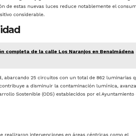
ción de estas nuevas luces reduce notablemente el consum
itivo considerable.
lidad
ón completa de la calle Los Naranjos en Benalmádena
ad, abarcando 25 circuitos con un total de 862 luminarias 
 contribuye a disminuir la contaminación lumínica, avanz
arrollo Sostenible (ODS) establecidos por el Ayuntamiento
se realizaron intervenciones en áreas céntricas como el