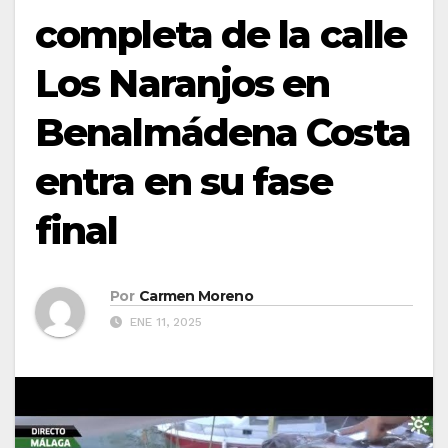
completa de la calle
Los Naranjos en
Benalmádena Costa
entra en su fase
final
Por
Carmen Moreno
ENE 11, 2025