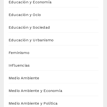
Educación y Economía
Educación y Ocio
Educación y Sociedad
Educación y Urbanismo
Feminismo
Influencias
Medio Ambiente
Medio Ambiente y Economía
Medio Ambiente y Política