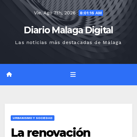
Saltar
Vie. Ago 7th, 2026
al
8:01:17 AM
contenido
Diario Malaga Digital
Las noticias más destacadas de Málaga
URBANISMO Y SOCIEDAD
La renovación