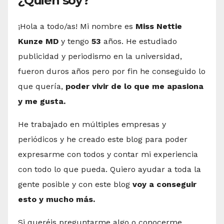
¿Quién soy?
¡Hola a todo/as! Mi nombre es
Miss Nettie
Kunze MD
y tengo
53
años. He estudiado
publicidad y periodismo en la universidad,
fueron duros años pero por fin he conseguido lo
que quería,
poder vivir de lo que me apasiona
y me gusta.
He trabajado en múltiples empresas y
periódicos y he creado este blog para poder
expresarme con todos y contar mi experiencia
con todo lo que pueda. Quiero ayudar a toda la
gente posible y con este blog
voy a conseguir
esto y mucho más.
Si queréis preguntarme algo o conocerme