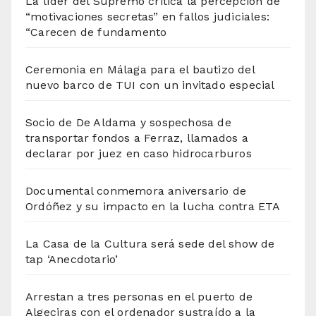
La líder del Supremo critica la percepción de
“motivaciones secretas” en fallos judiciales:
“Carecen de fundamento
Ceremonia en Málaga para el bautizo del
nuevo barco de TUI con un invitado especial
Socio de De Aldama y sospechosa de
transportar fondos a Ferraz, llamados a
declarar por juez en caso hidrocarburos
Documental conmemora aniversario de
Ordóñez y su impacto en la lucha contra ETA
La Casa de la Cultura será sede del show de
tap ‘Anecdotario’
Arrestan a tres personas en el puerto de
Algeciras con el ordenador sustraído a la