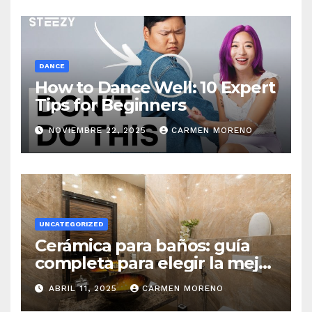
DANCE
How to Dance Well: 10 Expert
Tips for Beginners
NOVIEMBRE 22, 2025
CARMEN MORENO
UNCATEGORIZED
Cerámica para baños: guía
completa para elegir la mejor
opción
ABRIL 11, 2025
CARMEN MORENO