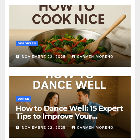
DEPORTES
NOVIEMBRE 22, 2025
CARMEN MORENO
DANCE
How to Dance Well: 15 Expert
Tips to Improve Your
Dancing Skills Fast
NOVIEMBRE 22, 2025
CARMEN MORENO