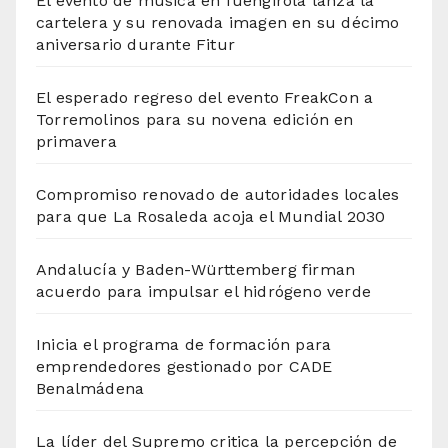
El evento de música en fuengirola lanza la
cartelera y su renovada imagen en su décimo
aniversario durante Fitur
El esperado regreso del evento FreakCon a
Torremolinos para su novena edición en
primavera
Compromiso renovado de autoridades locales
para que La Rosaleda acoja el Mundial 2030
Andalucía y Baden-Württemberg firman
acuerdo para impulsar el hidrógeno verde
Inicia el programa de formación para
emprendedores gestionado por CADE
Benalmádena
La líder del Supremo critica la percepción de