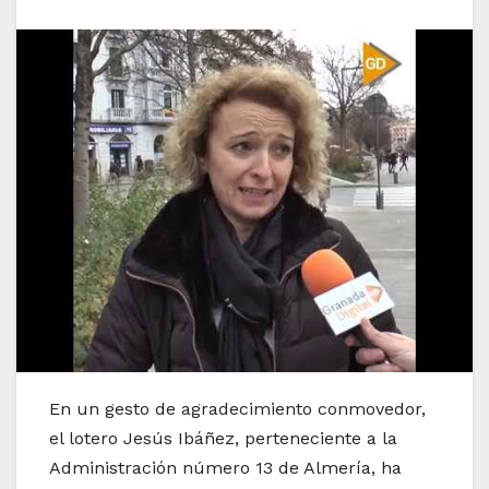
En un gesto de agradecimiento conmovedor,
el lotero Jesús Ibáñez, perteneciente a la
Administración número 13 de Almería, ha