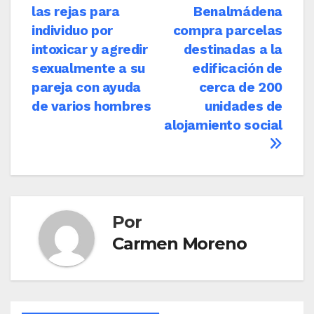
de
las rejas para
Benalmádena
entradas
individuo por
compra parcelas
intoxicar y agredir
destinadas a la
sexualmente a su
edificación de
pareja con ayuda
cerca de 200
de varios hombres
unidades de
alojamiento social
Por
Carmen Moreno