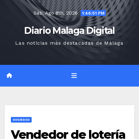
Saltar
Sáb. Ago 8th, 2026
al
1:46:52 PM
contenido
Diario Malaga Digital
Las noticias más destacadas de Málaga
SOCIEDAD
Vendedor de lotería