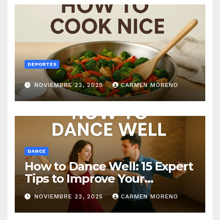
DEPORTES
NOVIEMBRE 22, 2025
CARMEN MORENO
DANCE
How to Dance Well: 15 Expert
Tips to Improve Your
Dancing Skills Fast
NOVIEMBRE 22, 2025
CARMEN MORENO