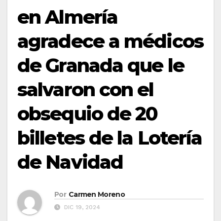
en Almería
agradece a médicos
de Granada que le
salvaron con el
obsequio de 20
billetes de la Lotería
de Navidad
Por
Carmen Moreno
DIC 19, 2024