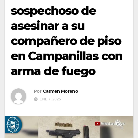
sospechoso de
asesinar a su
compañero de piso
en Campanillas con
arma de fuego
Por
Carmen Moreno
ENE 7, 2025