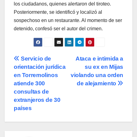
los ciudadanos, quienes alertaron del tiroteo.
Posteriormente, se identificó y localizó al
sospechoso en un restaurante. Al momento de ser
detenido, confesó ser el autor del crimen.
Navegación
Servicio de
Ataca e intimida a
orientación jurídica
su ex en Mijas
de
en Torremolinos
violando una orden
entradas
atiende 300
de alejamiento
consultas de
extranjeros de 30
países