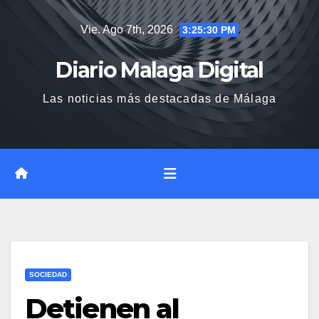
Saltar
Vie. Ago 7th, 2026
3:25:31 PM
al
contenido
Diario Malaga Digital
Las noticias más destacadas de Málaga
SOCIEDAD
Detienen al