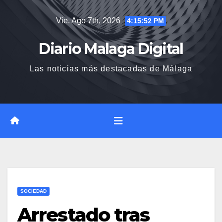
Saltar
Vie. Ago 7th, 2026
4:15:53 PM
al
contenido
Diario Malaga Digital
Las noticias más destacadas de Málaga
SOCIEDAD
Arrestado tras