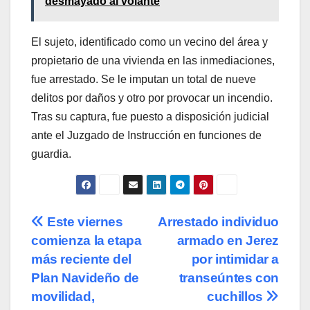
desmayado al volante
El sujeto, identificado como un vecino del área y
propietario de una vivienda en las inmediaciones,
fue arrestado. Se le imputan un total de nueve
delitos por daños y otro por provocar un incendio.
Tras su captura, fue puesto a disposición judicial
ante el Juzgado de Instrucción en funciones de
guardia.
Navegación
Este viernes
Arrestado individuo
comienza la etapa
armado en Jerez
de
más reciente del
por intimidar a
entradas
Plan Navideño de
transeúntes con
movilidad,
cuchillos