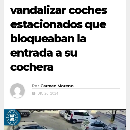
vandalizar coches
estacionados que
bloqueaban la
entrada a su
cochera
Por
Carmen Moreno
DIC 26, 2024