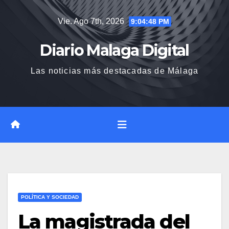
Saltar
Vie. Ago 7th, 2026
9:04:49 PM
al
contenido
Diario Malaga Digital
Las noticias más destacadas de Málaga
POLÍTICA Y SOCIEDAD
La magistrada del