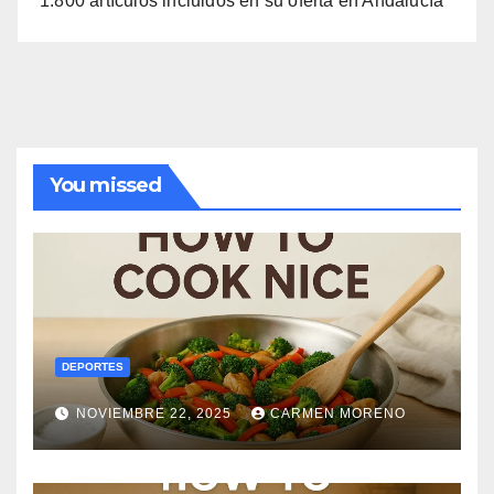
1.800 artículos incluidos en su oferta en Andalucía
You missed
DEPORTES
NOVIEMBRE 22, 2025
CARMEN MORENO