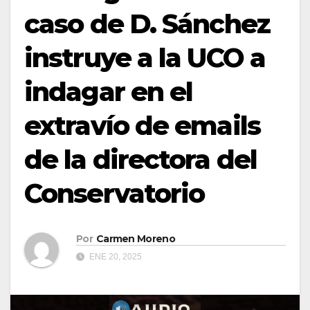
caso de D. Sánchez
instruye a la UCO a
indagar en el
extravío de emails
de la directora del
Conservatorio
Por
Carmen Moreno
ENE 20, 2025