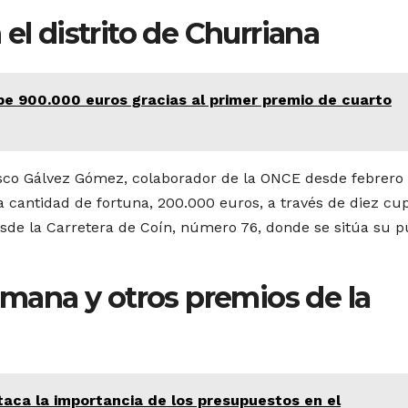
el distrito de Churriana
be 900.000 euros gracias al primer premio de cuarto
isco Gálvez Gómez, colaborador de la ONCE desde febrero
ma cantidad de fortuna, 200.000 euros, a través de diez cu
esde la Carretera de Coín, número 76, donde se sitúa su 
semana y otros premios de la
aca la importancia de los presupuestos en el