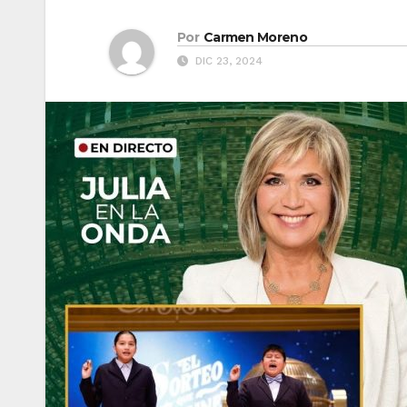
Por
Carmen Moreno
DIC 23, 2024