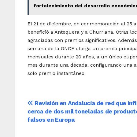
fortalecimiento del desarrollo económic
El 21 de diciembre, en conmemoración al 25 a
benefició a Antequera y a Churriana. Otras l
agraciadas con premios significativos. Además
semana de la ONCE otorga un premio principa
mensuales durante 20 años, a un único cupón.
mes durante una década, configurando una am
solo premio instantáneo.
Navegación
Revisión en Andalucía de red que infi
cerca de dos mil toneladas de product
de
falsos en Europa
entradas