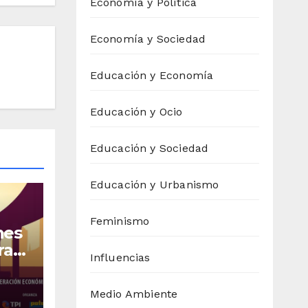
Economía y Política
Economía y Sociedad
Educación y Economía
Educación y Ocio
Educación y Sociedad
Educación y Urbanismo
Feminismo
nes
ras
Influencias
ran
Medio Ambiente
de