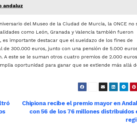
o andaluz
niversario del Museo de la Ciudad de Murcia, la ONCE no 
ocalidades como León, Granada y Valencia también fueron
, es importante destacar que el sueldazo de los fines de
l de 300.000 euros, junto con una pensión de 5.000 euro
 A este se le suman otros cuatro premios de 2.000 euros
plia oportunidad para ganar que se extiende más allá d
ltró
Chipiona recibe el premio mayor en Anda
os
con 56 de los 76 millones distribuidos 
reg