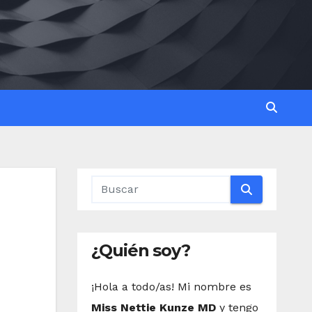
¿Quién soy?
¡Hola a todo/as! Mi nombre es
Miss Nettie Kunze MD
y tengo