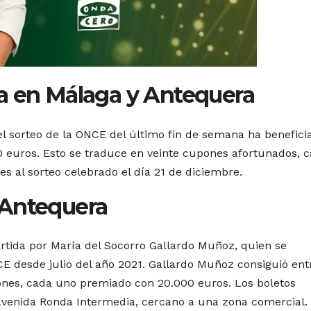
a en Málaga y Antequera
el sorteo de la ONCE del último fin de semana ha benefici
 euros. Esto se traduce en veinte cupones afortunados, 
s al sorteo celebrado el día 21 de diciembre.
 Antequera
artida por María del Socorro Gallardo Muñoz, quien se
desde julio del año 2021. Gallardo Muñoz consiguió ent
ones, cada uno premiado con 20.000 euros. Los boletos
avenida Ronda Intermedia, cercano a una zona comercial.