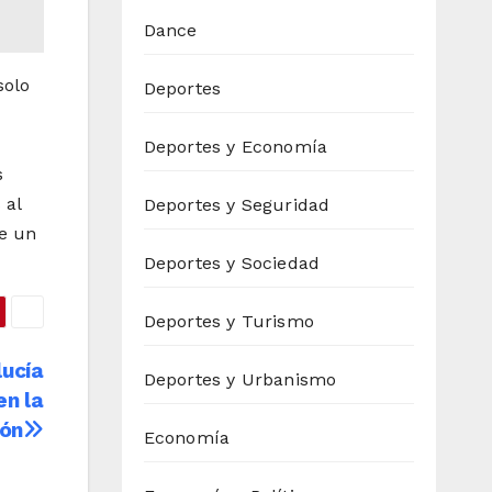
Dance
solo
Deportes
Deportes y Economía
s
 al
Deportes y Seguridad
e un
Deportes y Sociedad
Deportes y Turismo
lucía
Deportes y Urbanismo
en la
ión
Economía