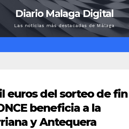
Diario Malaga Digital
Las noticias más destacadas de Málaga
O
 euros del sorteo de fin
ONCE beneficia a la
rriana y Antequera