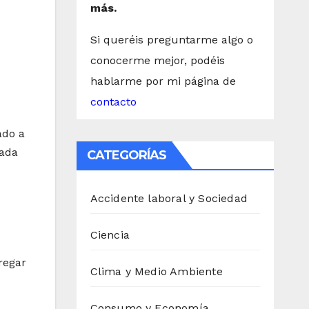
más.
Si queréis preguntarme algo o
conocerme mejor, podéis
hablarme por mi página de
contacto
ado a
cada
CATEGORÍAS
Accidente laboral y Sociedad
Ciencia
regar
Clima y Medio Ambiente
Consumo y Economía