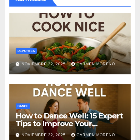
DEPORTES
NOVIEMBRE 22, 2025
CARMEN MORENO
DANCE
How to Dance Well: 15 Expert
Tips to Improve Your
Dancing Skills Fast
NOVIEMBRE 22, 2025
CARMEN MORENO