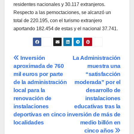
residentes nacionales y 30.117 extranjeros.
Respecto a las pernoctaciones, se alcanzó un
total de 220.195, con el turismo extranjero
aportando 182.454 de estas y el nacional 37.741.
Navegación
Inversión
La Administración
aproximada de 760
muestra una
de
mil euros por parte
“satisfacción
entradas
de la administración
moderada” por el
local para la
desarrollo de
renovación de
instalaciones
instalaciones
educativas tras la
deportivas en cinco
inversión de más de
localidades
medio billón en
cinco años