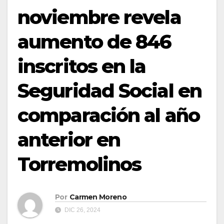
noviembre revela
aumento de 846
inscritos en la
Seguridad Social en
comparación al año
anterior en
Torremolinos
Por
Carmen Moreno
DIC 26, 2024