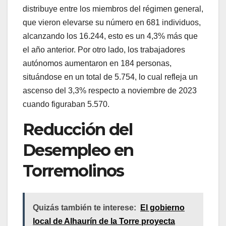
distribuye entre los miembros del régimen general,
que vieron elevarse su número en 681 individuos,
alcanzando los 16.244, esto es un 4,3% más que
el año anterior. Por otro lado, los trabajadores
autónomos aumentaron en 184 personas,
situándose en un total de 5.754, lo cual refleja un
ascenso del 3,3% respecto a noviembre de 2023
cuando figuraban 5.570.
Reducción del
Desempleo en
Torremolinos
Quizás también te interese:
El gobierno
local de Alhaurín de la Torre proyecta