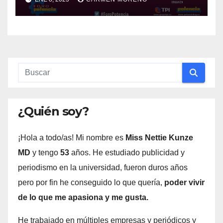
millones de euros
¿Quién soy?
¡Hola a todo/as! Mi nombre es
Miss Nettie Kunze
MD
y tengo
53
años. He estudiado publicidad y
periodismo en la universidad, fueron duros años
pero por fin he conseguido lo que quería,
poder vivir
de lo que me apasiona y me gusta.
He trabajado en múltiples empresas y periódicos y