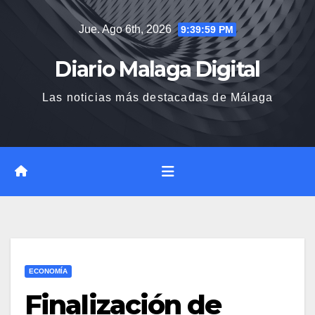
Saltar
Jue. Ago 6th, 2026
9:40:00 PM
al
contenido
Diario Malaga Digital
Las noticias más destacadas de Málaga
ECONOMÍA
Finalización de