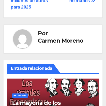
millones de euros
miércoles
para 2025
Por
Carmen Moreno
Entrada relacionada
ECONOMÍA
La mayoría de los