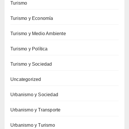
Turismo
Turismo y Economía
Turismo y Medio Ambiente
Turismo y Política
Turismo y Sociedad
Uncategorized
Urbanismo y Sociedad
Urbanismo y Transporte
Urbanismo y Turismo