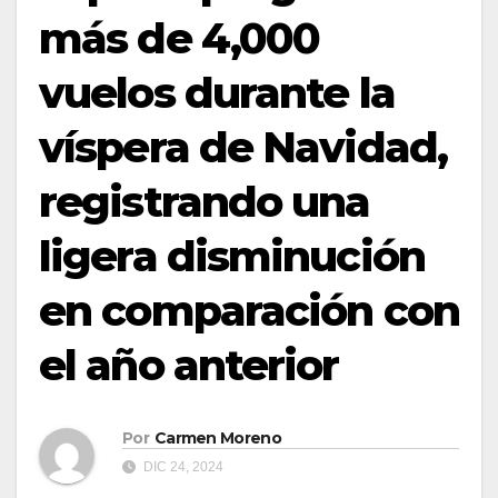
más de 4,000
vuelos durante la
víspera de Navidad,
registrando una
ligera disminución
en comparación con
el año anterior
Por
Carmen Moreno
DIC 24, 2024