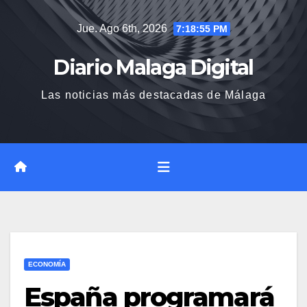
Saltar
Jue. Ago 6th, 2026
7:18:57 PM
al
contenido
Diario Malaga Digital
Las noticias más destacadas de Málaga
ECONOMÍA
España programará