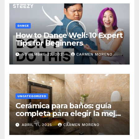
DANCE
How to Dance Well: 10 Expert
Tips for Beginners
NOVIEMBRE 22, 2025
CARMEN MORENO
UNCATEGORIZED
Cerámica para baños: guía
completa para elegir la mejor
opción
ABRIL 11, 2025
CARMEN MORENO