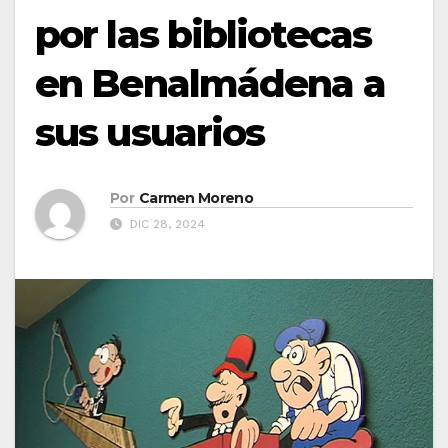
por las bibliotecas
en Benalmádena a
sus usuarios
Por
Carmen Moreno
DIC 28, 2024