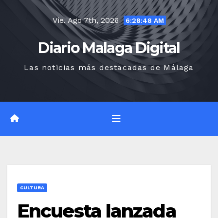
Saltar
Vie. Ago 7th, 2026
al
6:28:49 AM
contenido
Diario Malaga Digital
Las noticias más destacadas de Málaga
CULTURA
Encuesta lanzada