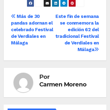
Navegación
Más de 30
Este fin de semana
pandas adornan el
se conmemora la
de
celebrado Festival
edición 62 del
entradas
de Verdiales en
tradicional Festival
Málaga
de Verdiales en
Málaga
Por
Carmen Moreno