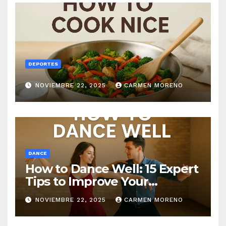
DEPORTES
NOVIEMBRE 22, 2025
CARMEN MORENO
DANCE
How to Dance Well: 15 Expert
Tips to Improve Your
Dancing Skills Fast
NOVIEMBRE 22, 2025
CARMEN MORENO