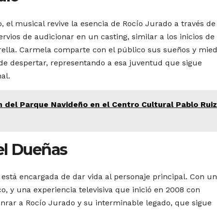
 el musical revive la esencia de Rocío Jurado a través de
vios de audicionar en un casting, similar a los inicios de
trella. Carmela comparte con el público sus sueños y mied
de despertar, representando a esa juventud que sigue
al.
n del Parque Navideño en el Centro Cultural Pablo Ruiz
el Dueñas
está encargada de dar vida al personaje principal. Con u
 y una experiencia televisiva que inició en 2008 con
nrar a Rocío Jurado y su interminable legado, que sigue