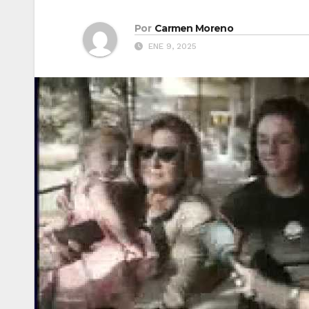
Por
Carmen Moreno
ENE 9, 2025