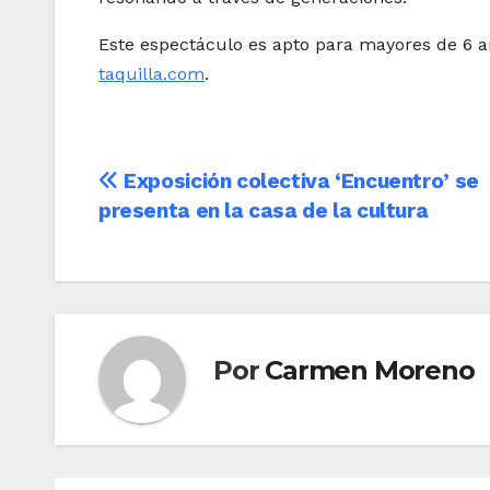
Este espectáculo es apto para mayores de 6 añ
taquilla.com
.
Navegación
Exposición colectiva ‘Encuentro’ se
presenta en la casa de la cultura
de
entradas
Por
Carmen Moreno