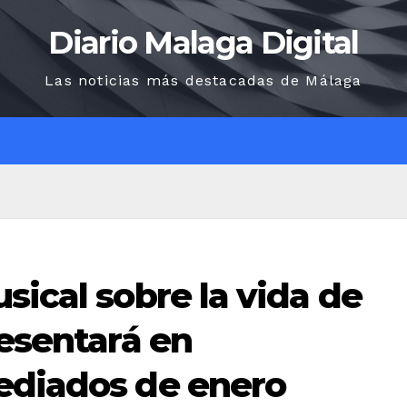
Diario Malaga Digital
Las noticias más destacadas de Málaga
O
sical sobre la vida de
resentará en
ediados de enero