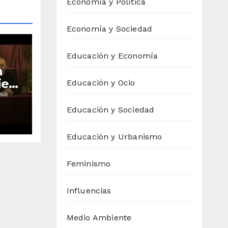
Economía y Política
Economía y Sociedad
Educación y Economía
n
iete
Educación y Ocio
das
Educación y Sociedad
de
Educación y Urbanismo
Feminismo
Influencias
Medio Ambiente