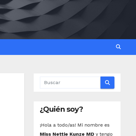
¿Quién soy?
¡Hola a todo/as! Mi nombre es
Miss Nettie Kunze MD
y tengo