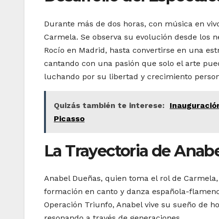
Durante más de dos horas, con música en vivo,
Carmela. Se observa su evolución desde los ner
Rocío en Madrid, hasta convertirse en una es
cantando con una pasión que solo el arte pue
luchando por su libertad y crecimiento person
Quizás también te interese:
Inauguració
Picasso
La Trayectoria de Anab
Anabel Dueñas, quien toma el rol de Carmela, 
formación en canto y danza española-flamenco,
Operación Triunfo, Anabel vive su sueño de ho
resonando a través de generaciones.