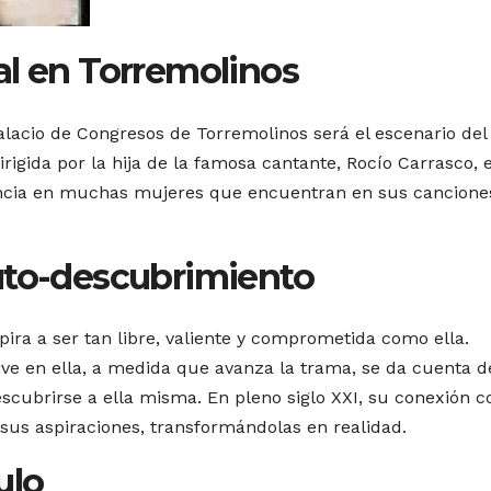
al en Torremolinos
Palacio de Congresos de Torremolinos será el escenario del
rigida por la hija de la famosa cantante, Rocío Carrasco, 
uencia en muchas mujeres que encuentran en sus cancione
uto-descubrimiento
ra a ser tan libre, valiente y comprometida como ella.
ive en ella, a medida que avanza la trama, se da cuenta d
escubrirse a ella misma. En pleno siglo XXI, su conexión c
sus aspiraciones, transformándolas en realidad.
ulo