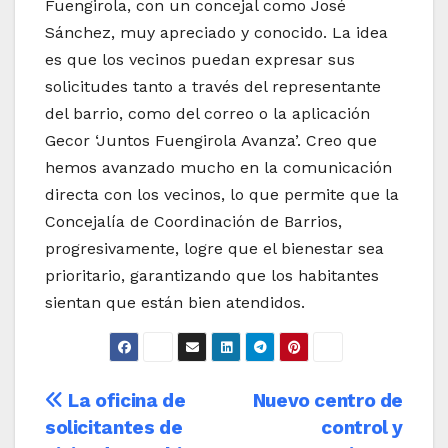
Fuengirola, con un concejal como José
Sánchez, muy apreciado y conocido. La idea
es que los vecinos puedan expresar sus
solicitudes tanto a través del representante
del barrio, como del correo o la aplicación
Gecor ‘Juntos Fuengirola Avanza’. Creo que
hemos avanzado mucho en la comunicación
directa con los vecinos, lo que permite que la
Concejalía de Coordinación de Barrios,
progresivamente, logre que el bienestar sea
prioritario, garantizando que los habitantes
sientan que están bien atendidos.
Navegación
La oficina de
Nuevo centro de
solicitantes de
control y