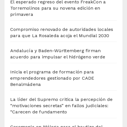
El esperado regreso del evento FreakCon a
Torremolinos para su novena edición en
primavera
Compromiso renovado de autoridades locales
para que La Rosaleda acoja el Mundial 2030
Andalucía y Baden-Württemberg firman
acuerdo para impulsar el hidrógeno verde
Inicia el programa de formación para
emprendedores gestionado por CADE
Benalmádena
La líder del Supremo critica la percepción de
“motivaciones secretas” en fallos judiciales:
“Carecen de fundamento
Ceremonia en Málaga para el bautizo del