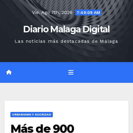
Saltar
Vie. Ago 7th, 2026
al
7:49:10 AM
contenido
Diario Malaga Digital
Las noticias más destacadas de Málaga
URBANISMO Y SOCIEDAD
Más de 900