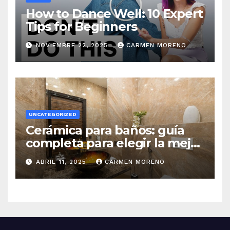
How to Dance Well: 10 Expert
Tips for Beginners
NOVIEMBRE 22, 2025
CARMEN MORENO
UNCATEGORIZED
Cerámica para baños: guía
completa para elegir la mejor
opción
ABRIL 11, 2025
CARMEN MORENO