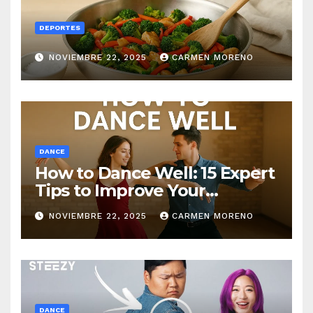
DEPORTES
NOVIEMBRE 22, 2025
CARMEN MORENO
DANCE
How to Dance Well: 15 Expert
Tips to Improve Your
Dancing Skills Fast
NOVIEMBRE 22, 2025
CARMEN MORENO
DANCE