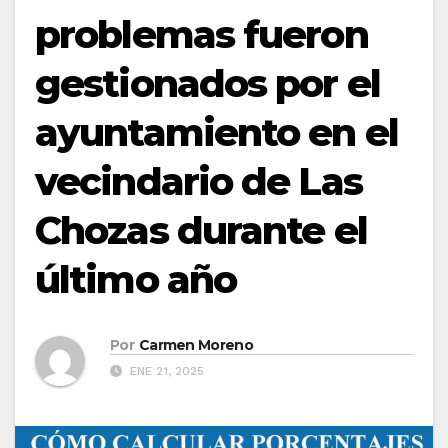
problemas fueron
gestionados por el
ayuntamiento en el
vecindario de Las
Chozas durante el
último año
Por
Carmen Moreno
ENE 21, 2025