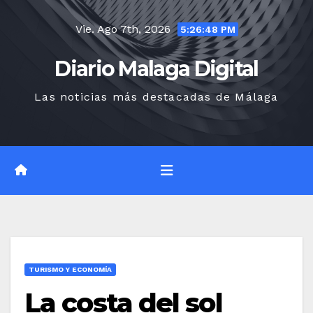
Saltar
Vie. Ago 7th, 2026
al
5:26:49 PM
contenido
Diario Malaga Digital
Las noticias más destacadas de Málaga
TURISMO Y ECONOMÍA
La costa del sol