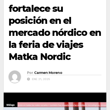
fortalece su
posición en el
mercado nórdico en
la feria de viajes
Matka Nordic
Por
Carmen Moreno
ENE 21, 2025