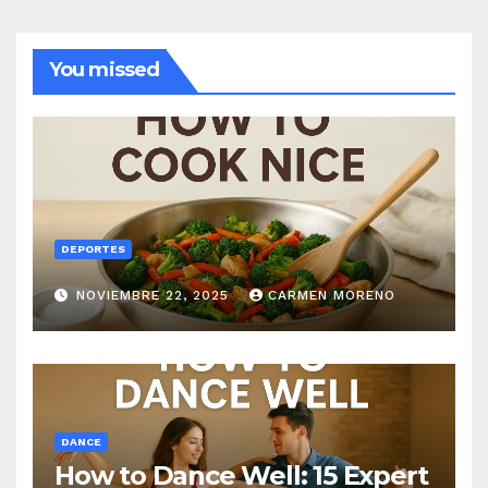
You missed
DEPORTES
NOVIEMBRE 22, 2025
CARMEN MORENO
DANCE
How to Dance Well: 15 Expert