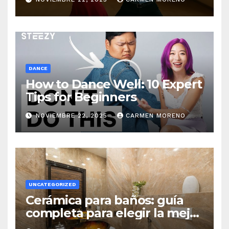
DANCE
How to Dance Well: 10 Expert
Tips for Beginners
NOVIEMBRE 22, 2025
CARMEN MORENO
UNCATEGORIZED
Cerámica para baños: guía
completa para elegir la mejor
opción