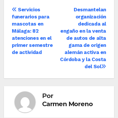
Navegación
Servicios
Desmantelan
funerarios para
organización
de
mascotas en
dedicada al
entradas
Málaga: 82
engaño en la venta
atenciones en el
de autos de alta
primer semestre
gama de origen
de actividad
alemán activa en
Córdoba y la Costa
del Sol
Por
Carmen Moreno