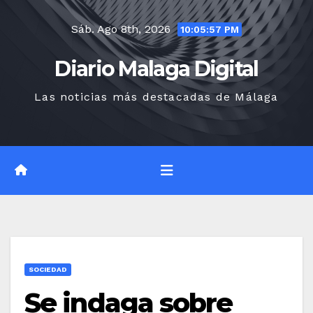
Saltar
Sáb. Ago 8th, 2026
al
10:05:58 PM
contenido
Diario Malaga Digital
Las noticias más destacadas de Málaga
SOCIEDAD
Se indaga sobre