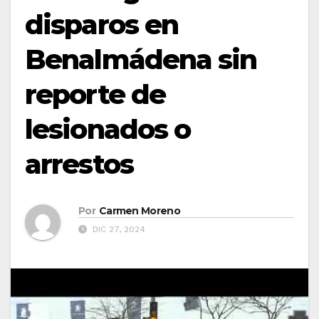
disparos en
Benalmádena sin
reporte de
lesionados o
arrestos
Por
Carmen Moreno
DIC 27, 2024