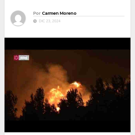
Por
Carmen Moreno
DIC 23, 2024