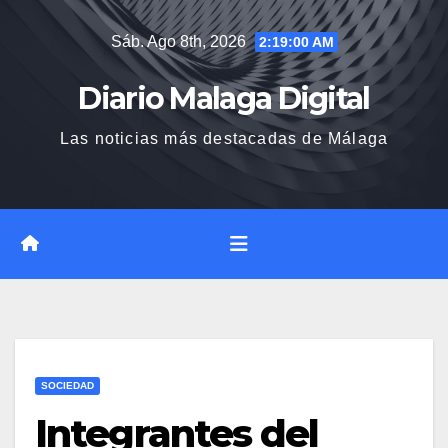
Saltar
Sáb. Ago 8th, 2026
2:19:01 AM
al
contenido
Diario Malaga Digital
Las noticias más destacadas de Málaga
SOCIEDAD
Integrantes del