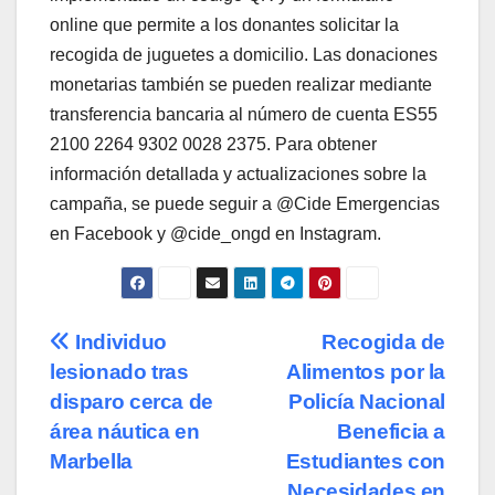
online que permite a los donantes solicitar la
recogida de juguetes a domicilio. Las donaciones
monetarias también se pueden realizar mediante
transferencia bancaria al número de cuenta ES55
2100 2264 9302 0028 2375. Para obtener
información detallada y actualizaciones sobre la
campaña, se puede seguir a @Cide Emergencias
en Facebook y @cide_ongd en Instagram.
Navegación
Individuo
Recogida de
lesionado tras
Alimentos por la
de
disparo cerca de
Policía Nacional
entradas
área náutica en
Beneficia a
Marbella
Estudiantes con
Necesidades en