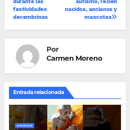
durante las
autismo, recién
festividades
nacidos, ancianos y
decembrinas
mascotas
Por
Carmen Moreno
Entrada relacionada
SOCIEDAD