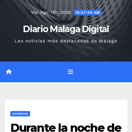
Saltar
Vie. Ago 7th, 2026
al
10:47:56 AM
contenido
Diario Malaga Digital
Las noticias más destacadas de Málaga
SOCIEDAD
Durante la noche de