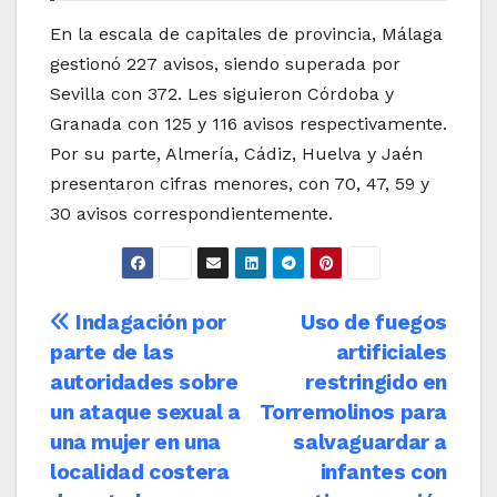
En la escala de capitales de provincia, Málaga
gestionó 227 avisos, siendo superada por
Sevilla con 372. Les siguieron Córdoba y
Granada con 125 y 116 avisos respectivamente.
Por su parte, Almería, Cádiz, Huelva y Jaén
presentaron cifras menores, con 70, 47, 59 y
30 avisos correspondientemente.
Navegación
Indagación por
Uso de fuegos
parte de las
artificiales
de
autoridades sobre
restringido en
entradas
un ataque sexual a
Torremolinos para
una mujer en una
salvaguardar a
localidad costera
infantes con