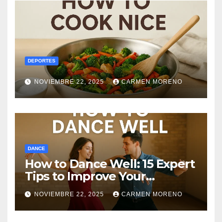
DEPORTES
NOVIEMBRE 22, 2025
CARMEN MORENO
DANCE
How to Dance Well: 15 Expert
Tips to Improve Your
Dancing Skills Fast
NOVIEMBRE 22, 2025
CARMEN MORENO