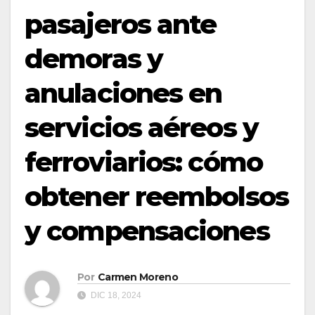
pasajeros ante
demoras y
anulaciones en
servicios aéreos y
ferroviarios: cómo
obtener reembolsos
y compensaciones
Por
Carmen Moreno
DIC 18, 2024