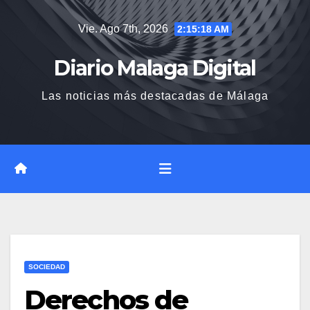
Saltar
Vie. Ago 7th, 2026
2:15:19 AM
al
contenido
Diario Malaga Digital
Las noticias más destacadas de Málaga
SOCIEDAD
Derechos de