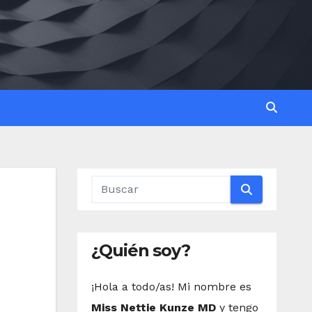
¿Quién soy?
¡Hola a todo/as! Mi nombre es
Miss Nettie Kunze MD
y tengo