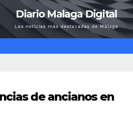
Diario Malaga Digital
Las noticias más destacadas de Málaga
O
encias de ancianos en