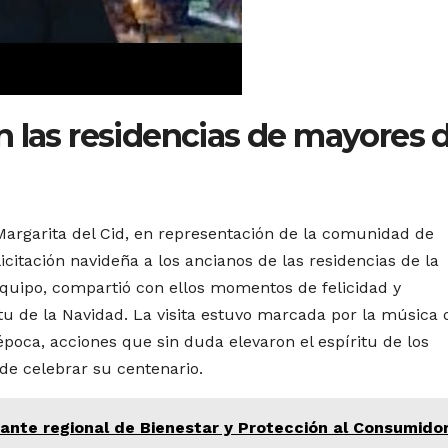
n las residencias de mayores 
Margarita del Cid, en representación de la comunidad de
citación navideña a los ancianos de las residencias de la
uipo, compartió con ellos momentos de felicidad y
tu de la Navidad. La visita estuvo marcada por la música 
a época, acciones que sin duda elevaron el espíritu de los
 de celebrar su centenario.
tante regional de Bienestar y Protección al Consumido