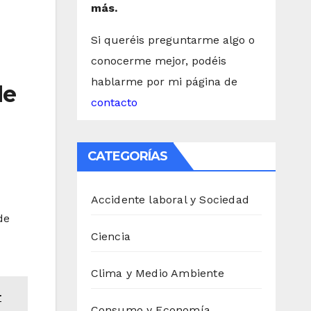
más.
Si queréis preguntarme algo o
conocerme mejor, podéis
hablarme por mi página de
de
contacto
CATEGORÍAS
Accidente laboral y Sociedad
de
Ciencia
Clima y Medio Ambiente
r
Consumo y Economía