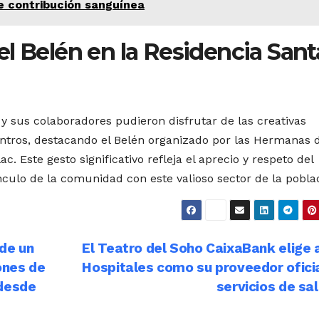
de contribución sanguínea
l Belén en la Residencia Sant
d y sus colaboradores pudieron disfrutar de las creativas
tros, destacando el Belén organizado por las Hermanas d
. Este gesto significativo refleja el aprecio y respeto del
nculo de la comunidad con este valioso sector de la pobla
 de un
El Teatro del Soho CaixaBank elige
ones de
Hospitales como su proveedor ofici
 desde
servicios de sa