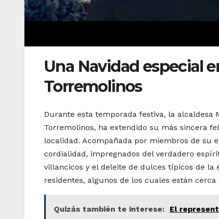
Una Navidad especial e
Torremolinos
Durante esta temporada festiva, la alcaldesa 
Torremolinos, ha extendido su más sincera feli
localidad. Acompañada por miembros de su eq
cordialidad, impregnados del verdadero espíri
villancicos y el deleite de dulces típicos de l
residentes, algunos de los cuales están cerca
Quizás también te interese:
El represen