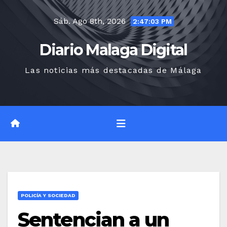
Saltar
Sáb. Ago 8th, 2026
al
2:47:05 PM
contenido
Diario Malaga Digital
Las noticias más destacadas de Málaga
POLICÍA Y SOCIEDAD
Sentencian a un