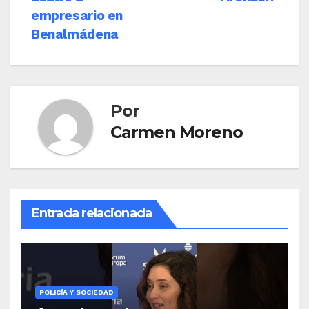
empresario en
Benalmádena
Por
Carmen Moreno
Entrada relacionada
POLICÍA Y SOCIEDAD