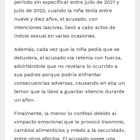
período sin especificar entre julio de 2021 y
julio de 2022, cuando la niña tenía entre
nueve y diez años, el acusado, con
intenciones lascivas, llevó a cabo actos de
índole sexual en varias ocasiones.
Además, cada vez que la niña pedía que se
detuviera, el acusado «la retenía con fuerza,
advirtiéndole que no revelara lo ocurrido a
sus padres porque podría enfrentar
consecuencias adversas, causando en ella un
temor que la llevó a guardar silencio durante
un año».
Finalmente, la menor lo confesó debido al
«impacto emocional que le provocó insomnio,
cambios alimenticios y miedo a la oscuridad»,
entre otros efectos. El acusado posee una