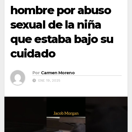
hombre por abuso
sexual de la niña
que estaba bajo su
cuidado
Por
Carmen Moreno
ENE 19, 2025