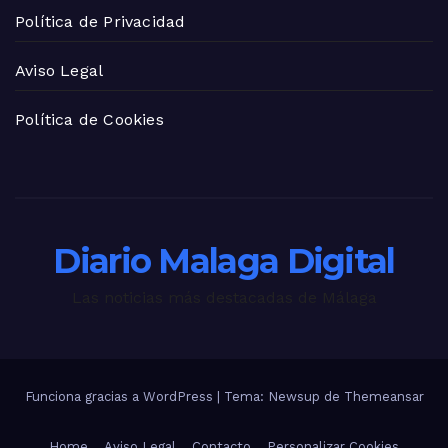
Política de Privacidad
Aviso Legal
Política de Cookies
Diario Malaga Digital
Las noticias más destacadas de Málaga
Funciona gracias a WordPress
|
Tema: Newsup de
Themeansar
Home
Aviso Legal
Contacto
Personalizar Cookies