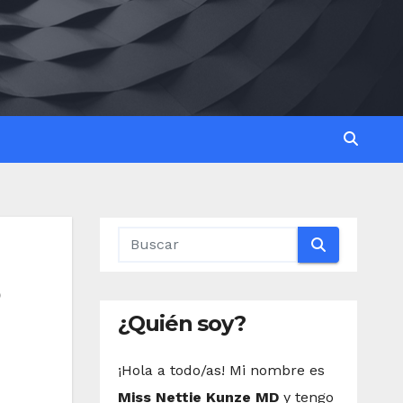
¿Quién soy?
¡Hola a todo/as! Mi nombre es
Miss Nettie Kunze MD
y tengo