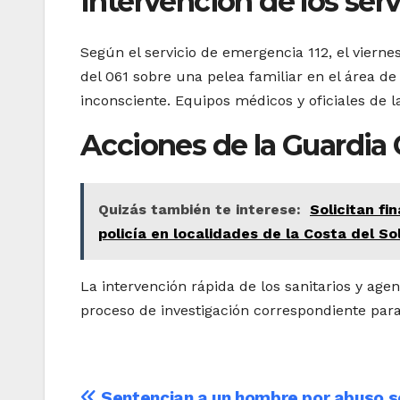
Intervención de los ser
Según el servicio de emergencia 112, el viernes
del 061 sobre una pelea familiar en el área 
inconsciente. Equipos médicos y oficiales de 
Acciones de la Guardia C
Quizás también te interese:
Solicitan f
policía en localidades de la Costa del So
La intervención rápida de los sanitarios y agent
proceso de investigación correspondiente para
Sentencian a un hombre por abuso s