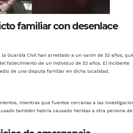
icto familiar con desenlace
 la Guardia Civil han arrestado a un varón de 32 años, qu
l fallecimiento de un individuo de 52 años. El incidente
dio de una disputa familiar en dicha localidad.
mientos, mientras que fuentes cercanas a las investigacio
cusado también habría causado heridas a otra persona de