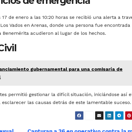
vicios de emergencia
 17 de enero a las 10:20 horas se recibió una alerta a trav
de Los Vados en Arenas, donde una persona fue encontrada
la Benemérita acudieron al lugar de los hechos.
ivil
inanciamiento gubernamental para una comisaría de
l
es permitió gestionar la difícil situación, iniciándose así e
 esclarecer las causas detrás de este lamentable suceso.
exual
Capturan a 36 en operativo contra la 