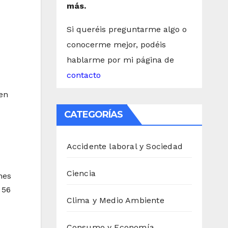
más.
Si queréis preguntarme algo o
conocerme mejor, podéis
hablarme por mi página de
contacto
ien
CATEGORÍAS
Accidente laboral y Sociedad
Ciencia
nes
 56
Clima y Medio Ambiente
Consumo y Economía