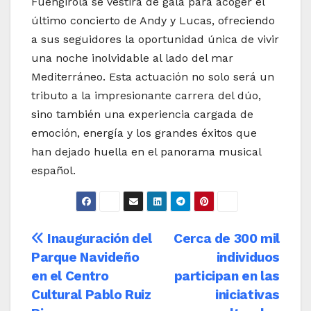
Fuengirola se vestirá de gala para acoger el
último concierto de Andy y Lucas, ofreciendo
a sus seguidores la oportunidad única de vivir
una noche inolvidable al lado del mar
Mediterráneo. Esta actuación no solo será un
tributo a la impresionante carrera del dúo,
sino también una experiencia cargada de
emoción, energía y los grandes éxitos que
han dejado huella en el panorama musical
español.
Navegación
Inauguración del
Cerca de 300 mil
Parque Navideño
individuos
de
en el Centro
participan en las
entradas
Cultural Pablo Ruiz
iniciativas