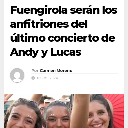
Fuengirola serán los
anfitriones del
último concierto de
Andy y Lucas
Por
Carmen Moreno
DIC 19, 2024