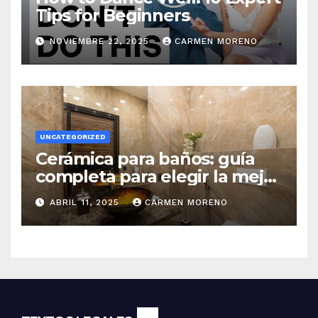
Tips for Beginners
NOVIEMBRE 22, 2025
CARMEN MORENO
UNCATEGORIZED
Cerámica para baños: guía
completa para elegir la mejor
opción
ABRIL 11, 2025
CARMEN MORENO