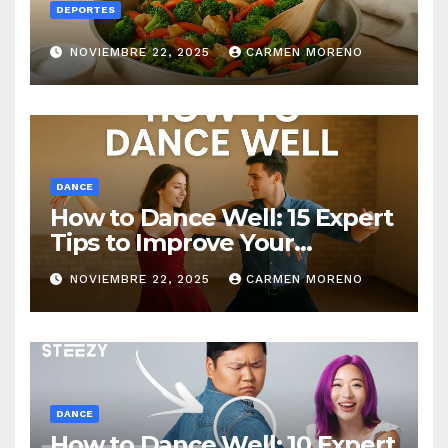
DEPORTES
NOVIEMBRE 22, 2025
CARMEN MORENO
DANCE
How to Dance Well: 15 Expert
Tips to Improve Your
Dancing Skills Fast
NOVIEMBRE 22, 2025
CARMEN MORENO
DANCE
How to Dance Well: 10 Expert