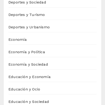
Deportes y Sociedad
Deportes y Turismo
Deportes y Urbanismo
Economía
Economía y Política
Economía y Sociedad
Educación y Economía
Educación y Ocio
Educación y Sociedad