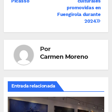
Picasso
culturales
promovidas en
Fuengirola durante
2024
Por
Carmen Moreno
Entrada relacionada