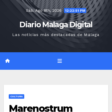
Saltar
Sáb. Ago 8th, 2026
al
12:22:52 PM
contenido
Diario Malaga Digital
Las noticias más destacadas de Málaga
CULTURA
Marenostrum